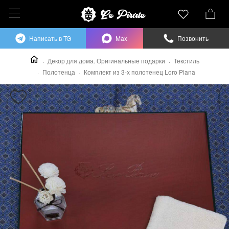
Написать в TG
Max
Позвонить
Декор для дома. Оригинальные подарки
Текстиль
Полотенца
Комплект из 3-х полотенец Loro Piana