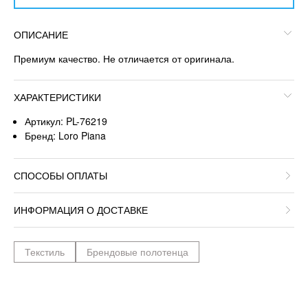
ОПИСАНИЕ
Премиум качество. Не отличается от оригинала.
ХАРАКТЕРИСТИКИ
Артикул: PL-76219
Бренд: Loro Piana
СПОСОБЫ ОПЛАТЫ
ИНФОРМАЦИЯ О ДОСТАВКЕ
Текстиль
Брендовые полотенца