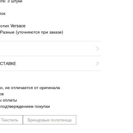
те: 3 штуки
пок
отип Versace
Разные (уточняются при заказе)
СТАВКЕ
о, не отличается от оригинала
ов
ы оплаты
 подтверждением покупки
Текстиль
Брендовые полотенца