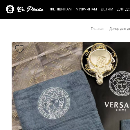
ЖЕНЩИНАМ
МУЖЧИНАМ
ДЕТЯМ
ДЛЯ Д
Главная
Декор для д