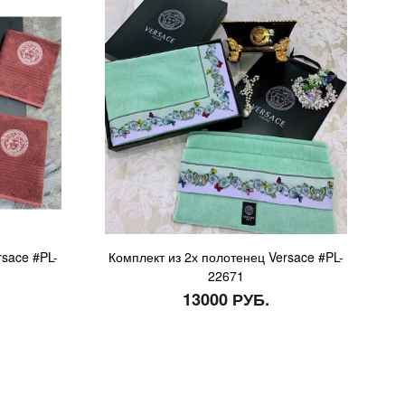
rsace #PL-
Комплект из 2х полотенец Versace #PL-
22671
13000 РУБ.