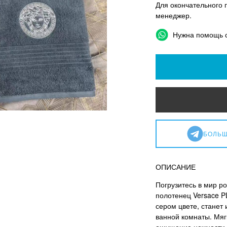
Для окончательного 
менеджер.
Нужна помощь 
БОЛЬШ
ОПИСАНИЕ
Погрузитесь в мир р
полотенец Versace P
сером цвете, станет
ванной комнаты. Мяг
ощущение нежности 