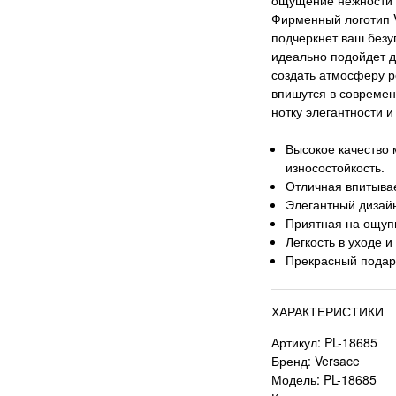
Фирменный логотип V
подчеркнет ваш безу
идеально подойдет дл
создать атмосферу р
впишутся в современ
нотку элегантности и
Высокое качество 
износостойкость.
Отличная впитыва
Элегантный дизай
Приятная на ощупь
Легкость в уходе и
Прекрасный подаро
ХАРАКТЕРИСТИКИ
Артикул: PL-18685
Бренд: Versace
Модель: PL-18685