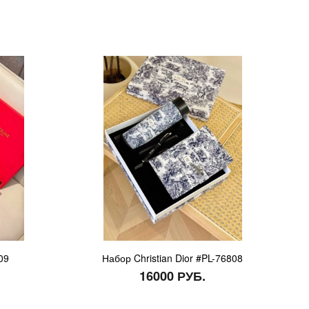
09
Набор Christian Dior #PL-76808
16000 РУБ.