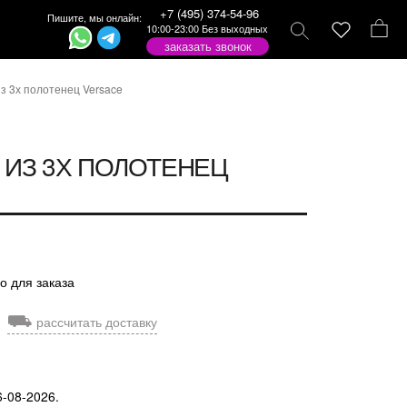
+7 (495) 374-54-96
Пишите, мы онлайн:
10:00-23:00 Без выходных
заказать звонок
з 3х полотенец Versace
 ИЗ 3Х ПОЛОТЕНЕЦ
о для заказа
⛟
рассчитать доставку
6-08-2026.