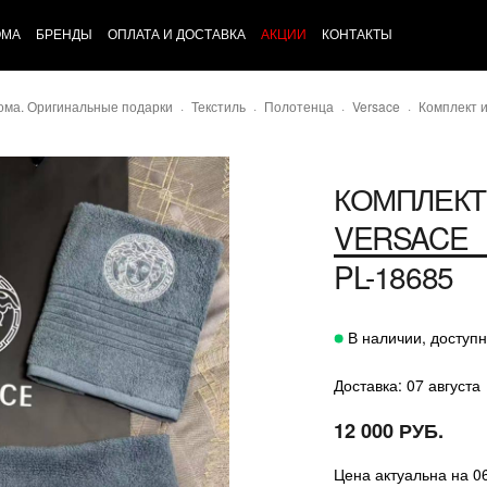
ОМА
БРЕНДЫ
ОПЛАТА И ДОСТАВКА
АКЦИИ
КОНТАКТЫ
ома. Оригинальные подарки
Текстиль
Полотенца
Versace
Комплект и
КОМПЛЕКТ
VERSACE
PL-18685
В наличии, доступн
Доставка: 07 августа
12 000 РУБ.
Цена актуальна на 0