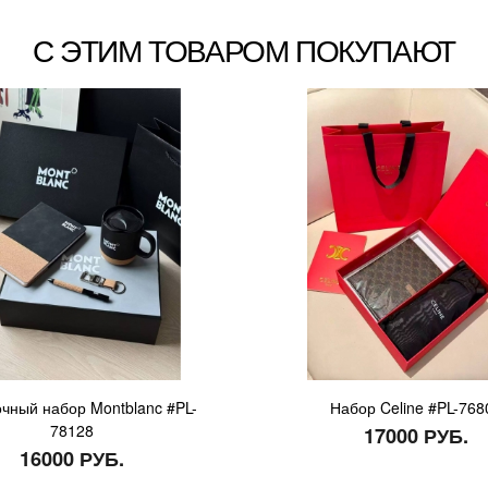
С ЭТИМ ТОВАРОМ ПОКУПАЮТ
чный набор Montblanc #PL-
Набор Celine #PL-768
78128
17000 РУБ.
16000 РУБ.