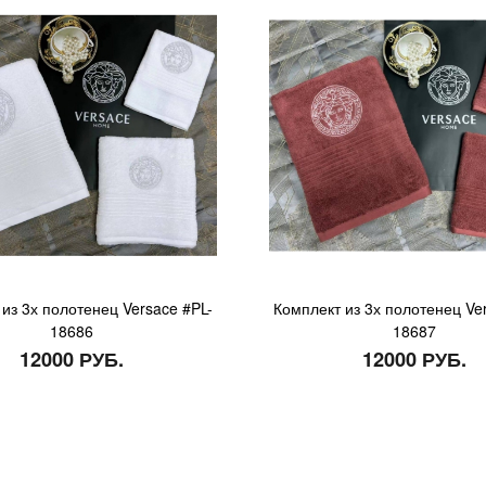
из 3х полотенец Versace #PL-
Комплект из 3х полотенец Ve
18686
18687
12000 РУБ.
12000 РУБ.