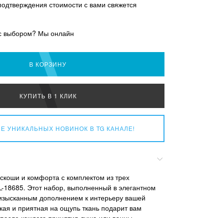
подтверждения стоимости с вами свяжется
с выбором? Мы онлайн
В КОРЗИНУ
КУПИТЬ В 1 КЛИК
Е УНИКАЛЬНЫХ НОВИНОК
В TG КАНАЛЕ!
оскоши и комфорта с комплектом из трех
L-18685. Этот набор, выполненный в элегантном
 изысканным дополнением к интерьеру вашей
кая и приятная на ощупь ткань подарит вам
после каждого принятия душа или ванны.