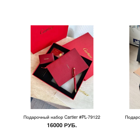
Подарочный набор Cartier #PL-79122
Подаро
16000 РУБ.