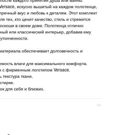
ersace, искусно вышитый на каждом полотенце,
пречный вкус и любовь к деталям. Этот комплект
я тех, кто ценит качество, стиль и стремится
оскоши в своем доме. Полотенца отлично
ный или классический интерьер, добавив ему
 утонченности.
материала обеспечивает долговечность и
емость влаги для максимального комфорта.
н с фирменным логотипом Versace.
 текстура ткани.
 стирке.
к для себя и близких.