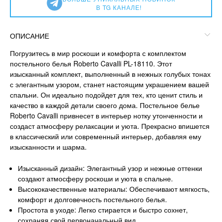
В TG КАНАЛЕ!
ОПИСАНИЕ
Погрузитесь в мир роскоши и комфорта с комплектом
постельного белья Roberto Cavalli PL-18110. Этот
изысканный комплект, выполненный в нежных голубых тонах
с элегантным узором, станет настоящим украшением вашей
спальни. Он идеально подойдет для тех, кто ценит стиль и
качество в каждой детали своего дома. Постельное белье
Roberto Cavalli привнесет в интерьер нотку утонченности и
создаст атмосферу релаксации и уюта. Прекрасно впишется
в классический или современный интерьер, добавляя ему
изысканности и шарма.
Изысканный дизайн: Элегантный узор и нежные оттенки
создают атмосферу роскоши и уюта в спальне.
Высококачественные материалы: Обеспечивают мягкость,
комфорт и долговечность постельного белья.
Простота в уходе: Легко стирается и быстро сохнет,
сохраняя свой первоначальный вид.