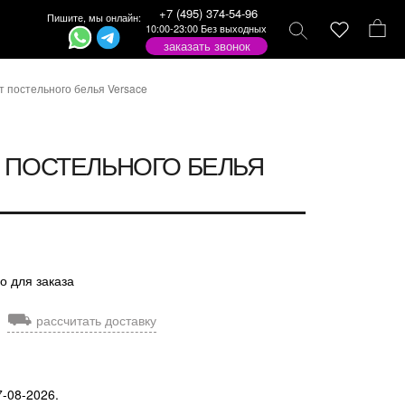
+7 (495) 374-54-96
Пишите, мы онлайн:
10:00-23:00 Без выходных
заказать звонок
т постельного белья Versace
 ПОСТЕЛЬНОГО БЕЛЬЯ
о для заказа
⛟
рассчитать доставку
7-08-2026.