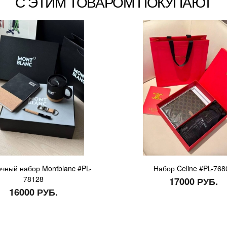
С ЭТИМ ТОВАРОМ ПОКУПАЮТ
чный набор Montblanc #PL-
Набор Celine #PL-768
78128
17000 РУБ.
16000 РУБ.