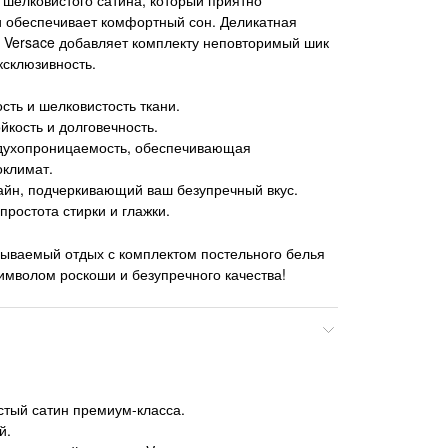
и обеспечивает комфортный сон. Деликатная
 Versace добавляет комплекту неповторимый шик
ксклюзивность.
сть и шелковистость ткани.
йкость и долговечность.
духопроницаемость, обеспечивающая
климат.
айн, подчеркивающий ваш безупречный вкус.
 простота стирки и глажки.
ываемый отдых с комплектом постельного белья
символом роскоши и безупречного качества!
тый сатин премиум-класса.
й.