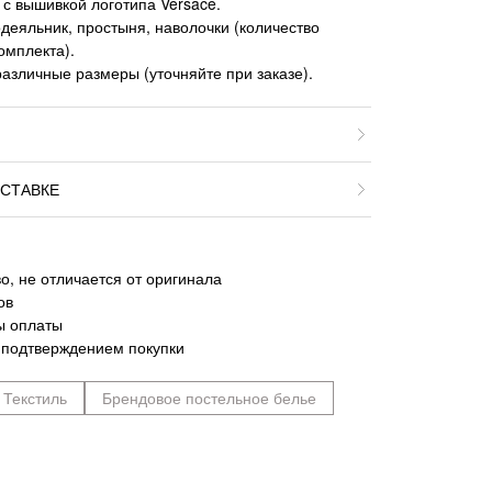
с вышивкой логотипа Versace.
еяльник, простыня, наволочки (количество
омплекта).
азличные размеры (уточняйте при заказе).
СТАВКЕ
о, не отличается от оригинала
ов
ы оплаты
 подтверждением покупки
Текстиль
Брендовое постельное белье