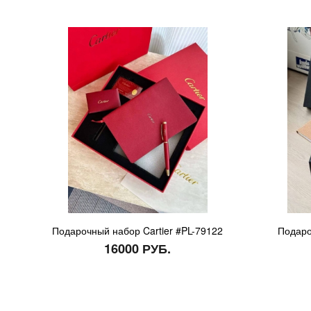
Подарочный набор Cartier #PL-79122
Подаро
16000 РУБ.