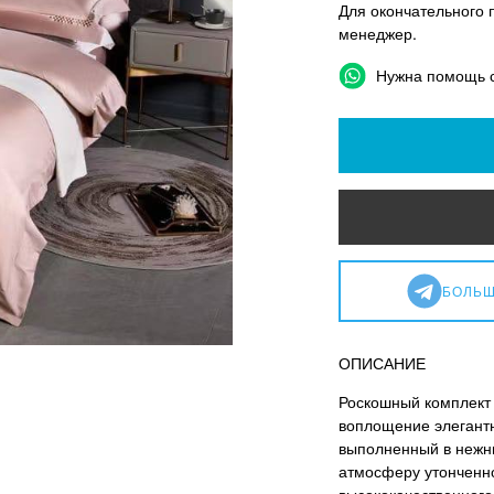
Для окончательного 
менеджер.
Нужна помощь 
БОЛЬШ
ОПИСАНИЕ
Роскошный комплект 
воплощение элегантн
выполненный в нежны
атмосферу утонченно
высококачественного