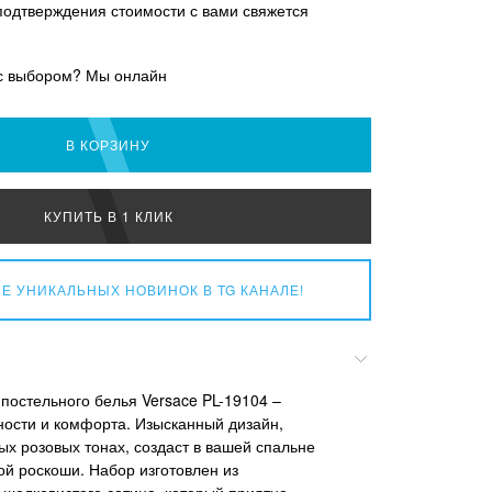
подтверждения стоимости с вами свяжется
с выбором? Мы онлайн
В КОРЗИНУ
КУПИТЬ В 1 КЛИК
Е УНИКАЛЬНЫХ НОВИНОК
В TG КАНАЛЕ!
постельного белья Versace PL-19104 –
ости и комфорта. Изысканный дизайн,
х розовых тонах, создаст в вашей спальне
й роскоши. Набор изготовлен из
 шелковистого сатина, который приятно