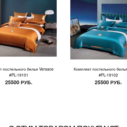
т постельного белья Versace
Комплект постельного белья
#PL-19101
#PL-19102
25500 РУБ.
25500 РУБ.