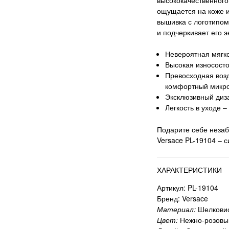
ощущается на коже 
вышивка с логотипом
и подчеркивает его э
Невероятная мягко
Высокая износосто
Превосходная воз
комфортный микро
Эксклюзивный диз
Легкость в уходе –
Подарите себе незаб
Versace PL-19104 – 
ХАРАКТЕРИСТИКИ
Артикул: PL-19104
Бренд: Versace
Материал:
Шелковис
Цвет:
Нежно-розовы