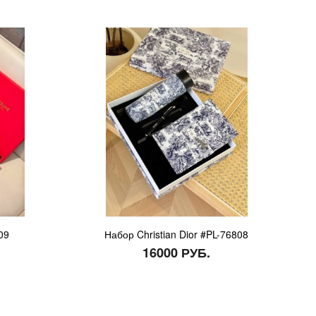
09
Набор Christian Dior #PL-76808
16000 РУБ.