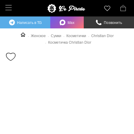
Написать в TG
Max
Позвонить
Женское
Сумки
Косметички
Christian Dior
Косметичка Christian Dior