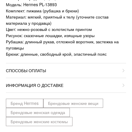
Модель: Hermes PL-13893
Комплект: пижама (рубашка и брюки)
Материал: мягкий, приятный к телу (уточните состав
материала у продавца)
Цвет: нежно-розовый с золотистым принтом
Рисунок: сказочные лошадки, изящные узоры
Рубашка: длинный рукав, отложной воротник, застежка на
пуговицы
Брюки: длинные, свободный крой, эластичный пояс
СПОСОБЫ ОПЛАТЫ
ИНФОРМАЦИЯ О ДОСТАВКЕ
Бренд Hermes
Брендовые женские вещи
Брендовые женская одежда
Брендовые женские костюмы