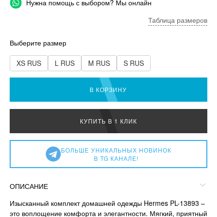
Нужна помощь с выбором? Мы онлайн
Таблица размеров
Выберите размер
XS RUS
L RUS
M RUS
S RUS
В КОРЗИНУ
КУПИТЬ В 1 КЛИК
БОЛЬШЕ УНИКАЛЬНЫХ НОВИНОК
В TG КАНАЛЕ!
ОПИСАНИЕ
Изысканный комплект домашней одежды Hermes PL-13893 –
это воплощение комфорта и элегантности. Мягкий, приятный