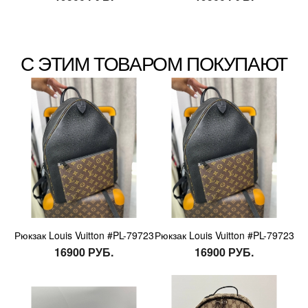
С ЭТИМ ТОВАРОМ ПОКУПАЮТ
Рюкзак Louis Vuitton #PL-79723
Рюкзак Louis Vuitton #PL-79723
16900 РУБ.
16900 РУБ.