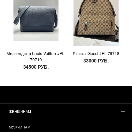
Мессенджер Louis Vuitton #PL-
Рюкзак Gucci #PL-79718
79719
33000 РУБ.
34500 РУБ.
ЖЕНЩИНАМ
МУЖЧИНАМ