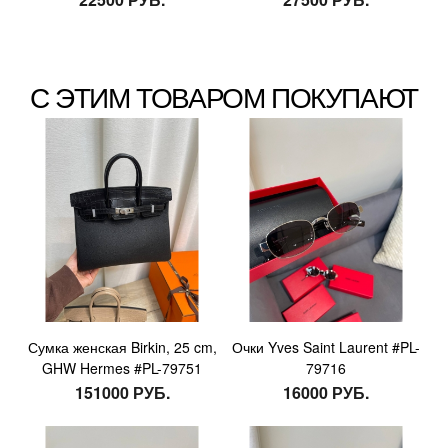
С ЭТИМ ТОВАРОМ ПОКУПАЮТ
Сумка женская Birkin, 25 cm,
Очки Yves Saint Laurent #PL-
GHW Hermes #PL-79751
79716
151000 РУБ.
16000 РУБ.