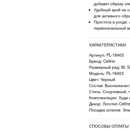
добавит образу эл
Удобный крой не с
для активного обр
Простота в уходе: 
первоначальный в
ХАРАКТЕРИСТИКИ
Артикул: PL-18403
Бренд: Celine
Размерный ряд: M, S,
Модель: PL-18403
Цвет: Черный
Состав: Высококачес
Стиль: Спортивный, 
Комплектация: Худи
Декор: Логотип Celin
Посадка штанов: Эла
СПОСОБЫ ОПЛАТЫ