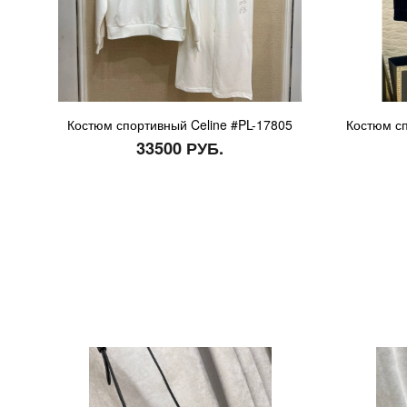
Костюм спортивный Celine #PL-17805
Костюм сп
33500 РУБ.