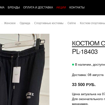
ОМА
БРЕНДЫ
ОПЛАТА И ДОСТАВКА
АКЦИИ
КОНТАКТЫ
Женское
Одежда
Спортивные костюмы
Celine
Костюм спортивны
КОСТЮМ 
PL-18403
В наличии, доступн
Доставка: 08 августа
33 500 РУБ.
Цена актуальна на 0
Для окончательного 
менеджер.