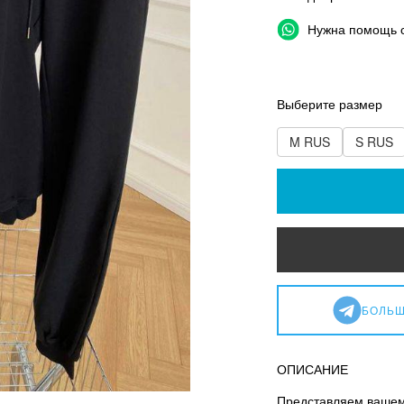
Нужна помощь 
Выберите размер
M RUS
S RUS
БОЛЬШ
ОПИСАНИЕ
Представляем вашем