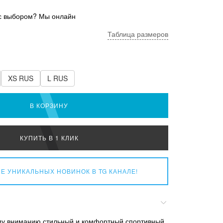
с выбором? Мы онлайн
Таблица размеров
XS RUS
L RUS
В КОРЗИНУ
КУПИТЬ В 1 КЛИК
Е УНИКАЛЬНЫХ НОВИНОК
В TG КАНАЛЕ!
у вниманию стильный и комфортный спортивный