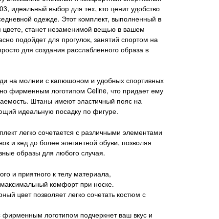
03, идеальный выбор для тех, кто ценит удобство
вседневной одежде. Этот комплект, выполненный в
 цвете, станет незаменимой вещью в вашем
асно подойдет для прогулок, занятий спортом на
просто для создания расслабленного образа в
уди на молнии с капюшоном и удобных спортивных
но фирменным логотипом Celine, что придает ему
ваемость. Штаны имеют эластичный пояс на
ющий идеальную посадку по фигуре.
плект легко сочетается с различными элементами
вок и кед до более элегантной обуви, позволяя
зные образы для любого случая.
ого и приятного к телу материала,
максимальный комфорт при носке.
ный цвет позволяет легко сочетать костюм с
с фирменным логотипом подчеркнет ваш вкус и