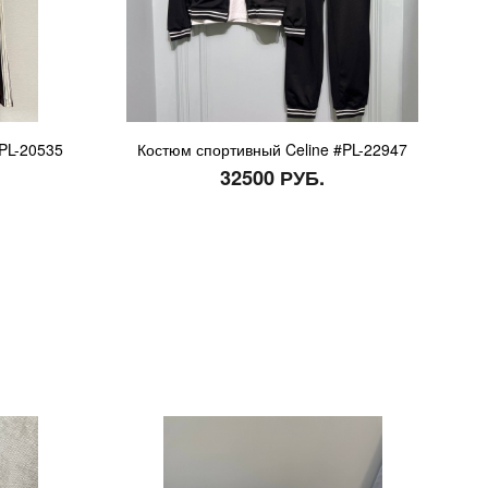
PL-20535
Костюм спортивный Celine #PL-22947
32500 РУБ.