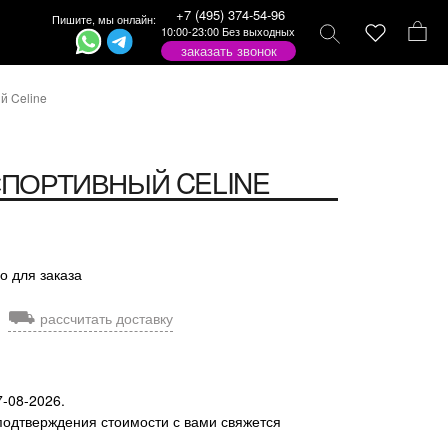
+7 (495) 374-54-96
Пишите, мы онлайн:
10:00-23:00 Без выходных
заказать звонок
й Celine
СПОРТИВНЫЙ
CELINE
о для заказа
⛟
рассчитать доставку
7-08-2026.
подтверждения стоимости с вами свяжется