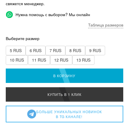
свяжется менеджер.
Нужна помощь с выбором? Мы онлайн
Таблица размеров
Выберите размер
5 RUS
6 RUS
7 RUS
8 RUS
9 RUS
10 RUS
11 RUS
12 RUS
13 RUS
В КОРЗИНУ
КУПИТЬ В 1 КЛИК
БОЛЬШЕ УНИКАЛЬНЫХ НОВИНОК
В TG КАНАЛЕ!