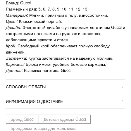
Бренд: Gucci
Размерный ряд: 5, 6, 7, 8, 9, 10, 11, 12, 13
Материал:
Мягкий, приятный к телу, износостойкий.
Цвет:
Классический черный.
Дизайн:
Элегантный дизайн с узнаваемым логотипом Gucci и
контрастными полосками на рукавах и штанинах,
добавляющими яркости и стиля.
Крой:
Свободный крой обеспечивает полную свободу
движений.
Застежка:
Куртка застегивается на надежную молнию.
Карманы:
Брюки имеют удобные боковые карманы.
Детали:
Вышивка логотипа Gucci.
СПОСОБЫ ОПЛАТЫ
ИНФОРМАЦИЯ О ДОСТАВКЕ
Бренд Gucci
Детская одежда Gucci
Брендовые товары для мальчиков