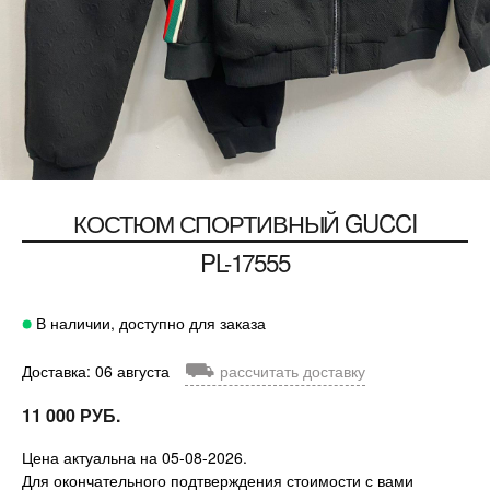
КОСТЮМ СПОРТИВНЫЙ
GUCCI
PL-17555
В наличии, доступно для заказа
⛟
Доставка: 06 августа
рассчитать доставку
11 000 РУБ.
Цена актуальна на 05-08-2026.
Для окончательного подтверждения стоимости с вами