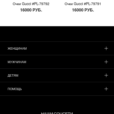
Очки Gucci #PL-79792
Очки Gucci #PL-79791
16000 РУБ.
16000 РУБ.
ЖЕНЩИНАМ
МУЖЧИНАМ
ДЕТЯМ
ПОМОЩЬ
НАШИ СОЦСЕТИ