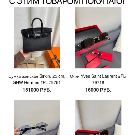
С ЭТИМ ТОВАРОМ ПОКУПАЮТ
Сумка женская Birkin, 25 cm,
Очки Yves Saint Laurent #PL-
GHW Hermes #PL-79751
79716
151000 РУБ.
16000 РУБ.