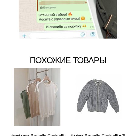
ПОХОЖИЕ ТОВАРЫ
Футболка Brunello Cucinelli
Кофта Brunello Cucinelli #PL-