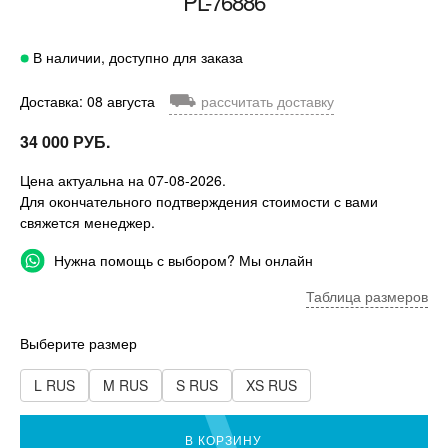
PL-76886
В наличии, доступно для заказа
⛟
Доставка: 08 августа
рассчитать доставку
34 000 РУБ.
Цена актуальна на 07-08-2026.
Для окончательного подтверждения стоимости с вами
свяжется менеджер.
Нужна помощь с выбором? Мы онлайн
Таблица размеров
Выберите размер
L RUS
M RUS
S RUS
XS RUS
В КОРЗИНУ