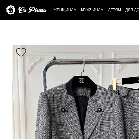
ЖЕНЩИНАМ
МУЖЧИНАМ
ДЕТЯМ
ДЛЯ Д