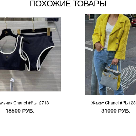
ПОХОЖИЕ ТОВАРЫ
альник Chanel #PL-12713
Жакет Chanel #PL-12
18500 РУБ.
31000 РУБ.