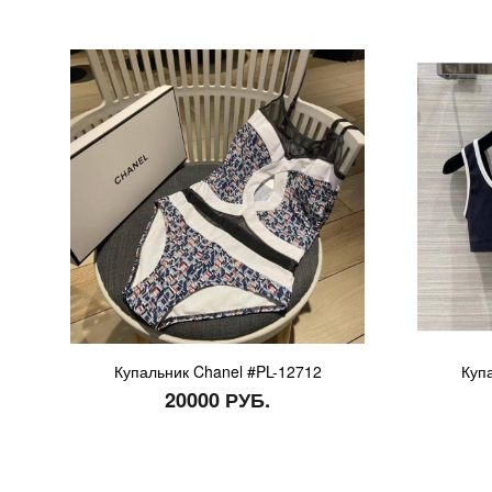
Купальник Chanel #PL-12712
Куп
20000 РУБ.