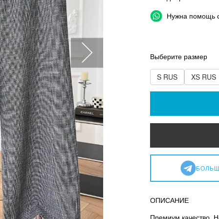
Нужна помощь 
Выберите размер
S RUS
XS RUS
БОЛЬШ
ОПИСАНИЕ
Премиум качество. Н