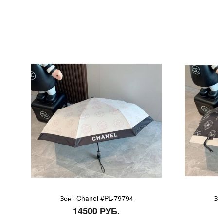
Зонт Chanel #PL-79794
З
14500 РУБ.