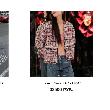
847
Жакет Chanel #PL-12849
33500 РУБ.