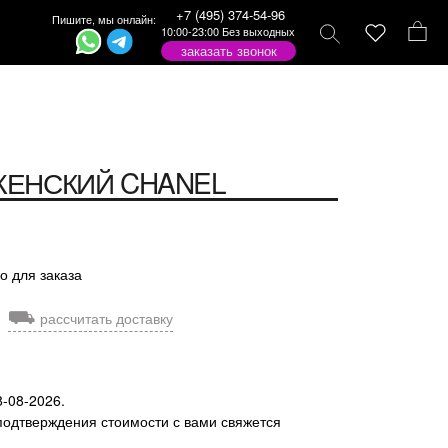
+7 (495) 374-54-96
Пишите, мы онлайн:
10:00-23:00 Без выходных
заказать звонок
ЖЕНСКИЙ
CHANEL
о для заказа
⛟
рассчитать доставку
8-08-2026.
подтверждения стоимости с вами свяжется