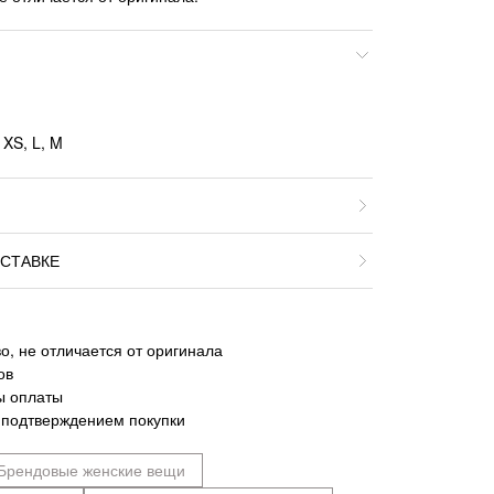
 XS, L, M
СТАВКЕ
о, не отличается от оригинала
ов
ы оплаты
 подтверждением покупки
Брендовые женские вещи