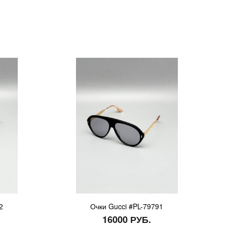
2
Очки Gucci #PL-79791
16000 РУБ.