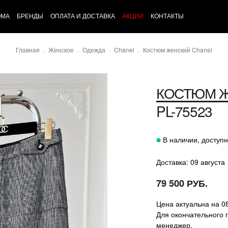
ОМА
БРЕНДЫ
ОПЛАТА И ДОСТАВКА
АКЦИИ
КОНТАКТЫ
Главная
Женское
Одежда
Chanel
Костюм женский Chanel
КОСТЮМ 
PL-75523
В наличии, доступн
Доставка: 09 августа
79 500 РУБ.
Цена актуальна на 0
Для окончательного 
менеджер.