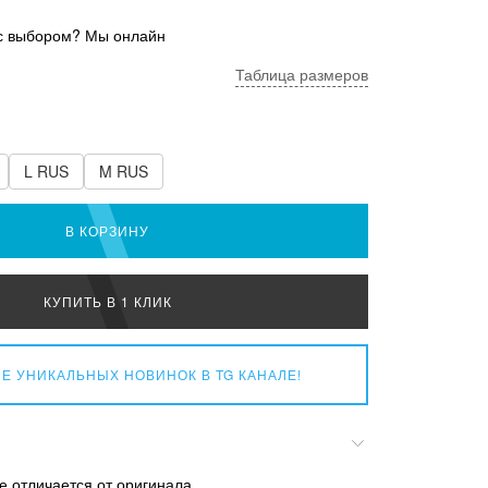
с выбором? Мы онлайн
Таблица размеров
L RUS
M RUS
В КОРЗИНУ
КУПИТЬ В 1 КЛИК
Е УНИКАЛЬНЫХ НОВИНОК
В TG КАНАЛЕ!
е отличается от оригинала.