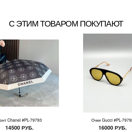
С ЭТИМ ТОВАРОМ ПОКУПАЮТ
онт Chanel #PL-79793
Очки Gucci #PL-7979
14500 РУБ.
16000 РУБ.