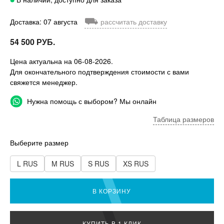
⛟
Доставка: 07 августа
рассчитать доставку
54 500 РУБ.
Цена актуальна на 06-08-2026.
Для окончательного подтверждения стоимости с вами
свяжется менеджер.
Нужна помощь с выбором? Мы онлайн
Таблица размеров
Выберите размер
L RUS
M RUS
S RUS
XS RUS
В КОРЗИНУ
КУПИТЬ В 1 КЛИК