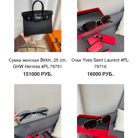
Сумка женская Birkin, 25 cm,
Очки Yves Saint Laurent #PL-
GHW Hermes #PL-79751
79716
151000 РУБ.
16000 РУБ.