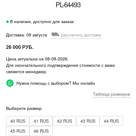
PL-64493
В наличии, доступно для заказа
⛟
Доставка: 09 августа
рассчитать доставку
26 000 РУБ.
Цена актуальна на 08-08-2026.
Для окончательного подтверждения стоимости с вами
свяжется менеджер.
Нужна помощь с выбором? Мы онлайн
Таблица размеров
Выберите размер
40 RUS
41 RUS
42 RUS
43 RUS
44 RUS
45 RUS
46 RUS