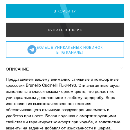
В КОРЗИНУ
КУПИТЬ В 1 КЛИК
БОЛЬШЕ УНИКАЛЬНЫХ НОВИНОК
В TG КАНАЛЕ!
ОПИСАНИЕ
Представляем вашему вниманию стильные и комфортные
кроссовки Brunello Cucinelli PL-64493. Эти элегантные шузы
выполнены в классическом черном цвете, что делает их
универсальным дополнением к любому гардеробу. Верх
изготовлен из высококачественного текстиля,
обеспечивающего отличную воздухопроницаемость и
удобство при носке. Белая подошва с амортизирующими
свойствами гарантирует комфорт при ходьбе, а золотистые
акценты на заднике добавляют изысканности и шарма.