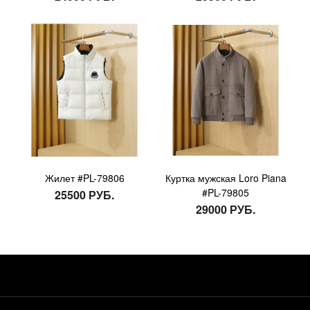
Жилет #PL-79806
Куртка мужская Loro Piana
#PL-79805
25500 РУБ.
29000 РУБ.