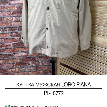
КУРТКА МУЖСКАЯ
LORO PIANA
PL-18772
В наличии, доступно для заказа