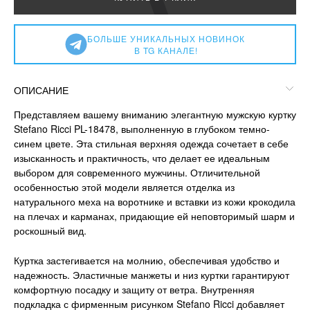
БОЛЬШЕ УНИКАЛЬНЫХ НОВИНОК
В TG КАНАЛЕ!
ОПИСАНИЕ
Представляем вашему вниманию элегантную мужскую куртку
Stefano Ricci PL-18478, выполненную в глубоком темно-
синем цвете. Эта стильная верхняя одежда сочетает в себе
изысканность и практичность, что делает ее идеальным
выбором для современного мужчины. Отличительной
особенностью этой модели является отделка из
натурального меха на воротнике и вставки из кожи крокодила
на плечах и карманах, придающие ей неповторимый шарм и
роскошный вид.
Куртка застегивается на молнию, обеспечивая удобство и
надежность. Эластичные манжеты и низ куртки гарантируют
комфортную посадку и защиту от ветра. Внутренняя
подкладка с фирменным рисунком Stefano Ricci добавляет