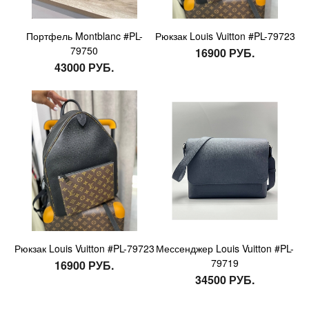
Портфель Montblanc #PL-
Рюкзак Louis Vuitton #PL-79723
79750
16900 РУБ.
43000 РУБ.
Рюкзак Louis Vuitton #PL-79723
Мессенджер Louis Vuitton #PL-
79719
16900 РУБ.
34500 РУБ.