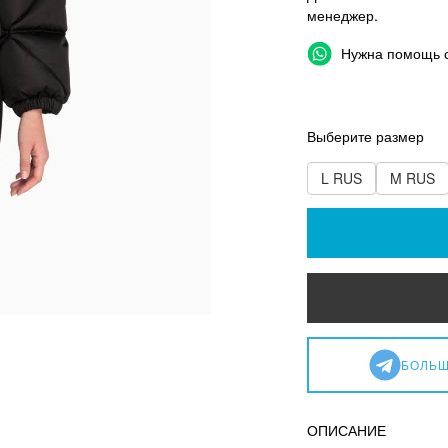
менеджер.
Нужна помощь 
Выберите размер
L RUS
M RUS
БОЛЬШ
ОПИСАНИЕ