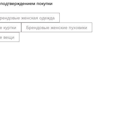
 подтверждением покупки
рендовые женская одежда
е куртки
Брендовые женские пуховики
е вещи