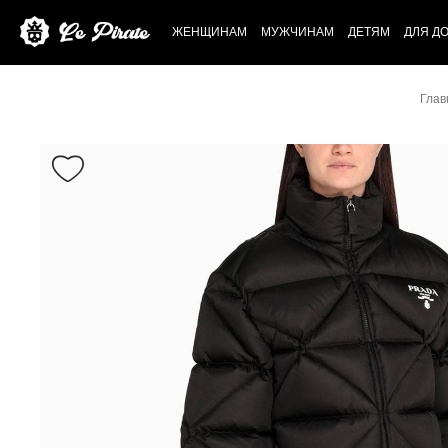
ЖЕНЩИНАМ
МУЖЧИНАМ
ДЕТЯМ
ДЛЯ Д
Глав