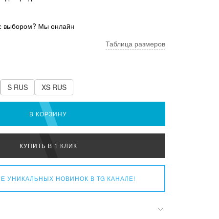
с выбором? Мы онлайн
Таблица размеров
S RUS
XS RUS
В КОРЗИНУ
КУПИТЬ В 1 КЛИК
Е УНИКАЛЬНЫХ НОВИНОК
В TG КАНАЛЕ!