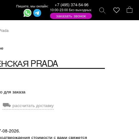
+7 (495) 374-54-96
Пишите, мы онлайн:
10:00-23:00 Без выходных
заказать звонок
Prada
ое
ЕНСКАЯ
PRADA
о для заказа
⛟
рассчитать доставку
7-08-2026.
подтверждения стоимости с вами свяжется