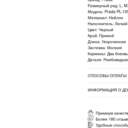
Размерный ряд: L, M,
Модель: Prada PL-15
Материал: Нейлон
Наполнитель: Легкий
Цвет: Черный
Крой: Прямой
Длина: Укороченная
Застежка: Молния
Карманы: Два боков
Детали: Ромбовидная
СПОСОБЫ ОПЛАТЫ
ИНФОРМАЦИЯ О ДО
Премиум качеств
Более 180 отзыв
Удобные способ