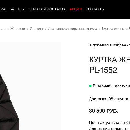
ОМА
БРЕНДЫ
ОПЛАТА И ДОСТАВКА
АКЦИИ
КОНТАКТЫ
ная
Женское
Одежда
Итальянская верхняя одежда
Куртка женская 
1 добавил в избранн
КУРТКА Ж
PL-1552
В наличии, доступн
Доставка: 08 августа
30 500 РУБ.
Цена актуальна на 0
Для окончательного 