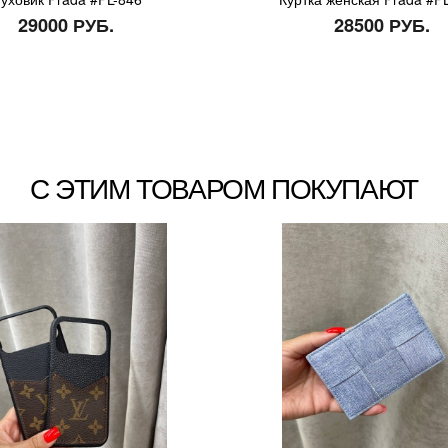
29000 РУБ.
28500 РУБ.
С ЭТИМ ТОВАРОМ ПОКУПАЮТ