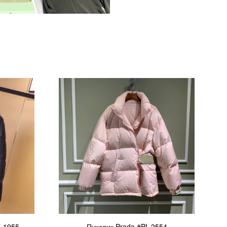
L-1955
Пуховик Prada #PL-2554