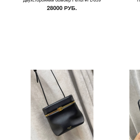
28000 РУБ.