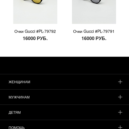
Очки Gucci #PL-79792
Очки Gucci #PL-79791
16000 РУБ.
16000 РУБ.
ЖЕНЩИНАМ
МУЖЧИНАМ
ДЕТЯМ
ПОМОЩЬ