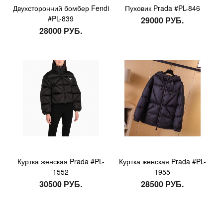
Двухсторонний бомбер Fendi
Пуховик Prada #PL-846
#PL-839
29000 РУБ.
28000 РУБ.
Куртка женская Prada #PL-
Куртка женская Prada #PL-
1552
1955
30500 РУБ.
28500 РУБ.