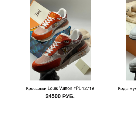
Кроссовки Louis Vuitton #PL-12719
Кеды муж
24500 РУБ.