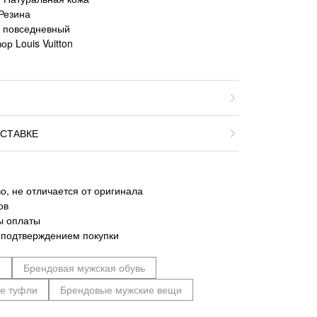
Резина
, повседневный
р Louis Vuitton
СТАВКЕ
о, не отличается от оригинала
ов
ы оплаты
 подтверждением покупки
n
Брендовая мужская обувь
е туфли
Брендовые мужские вещи