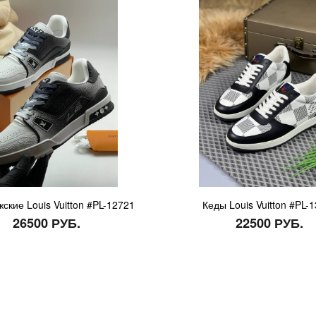
ские Louis Vuitton #PL-12721
Кеды Louis Vuitton #PL-
26500 РУБ.
22500 РУБ.