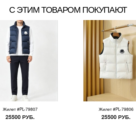
С ЭТИМ ТОВАРОМ ПОКУПАЮТ
Жилет #PL-79807
Жилет #PL-79806
25500 РУБ.
25500 РУБ.