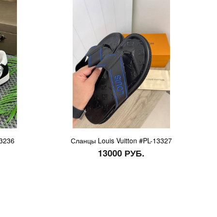
13236
Сланцы Louis Vuitton #PL-13327
13000 РУБ.