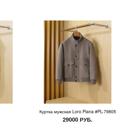
Куртка мужская Loro Piana #PL-79805
29000 РУБ.