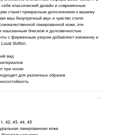
 себе классический дизайн и современные
буви станет прекрасным дополнением к вашему
ая ваш безупречный вкус и чувство стиля.
сококачественной лакированной кожи, эти
 изысканным блеском и долговечностью.
нты с фирменным узором добавляют изюминку и
Louis Vuitton.
ий вид
 материалов
т при носке
подходят для различных образов
зносостойкость
, 42, 43, 44, 45
туральная лакированная кожа
 Натуральная кожа