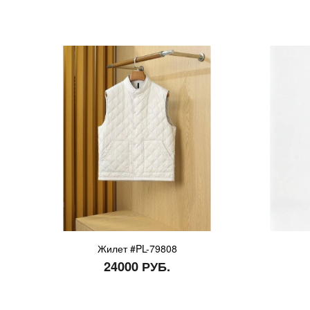
Жилет #PL-79808
24000 РУБ.