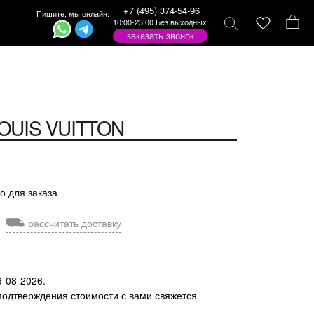
+7 (495) 374-54-96
Пишите, мы онлайн:
10:00-23:00 Без выходных
заказать звонок
OUIS VUITTON
о для заказа
⛟
рассчитать доставку
9-08-2026.
подтверждения стоимости с вами свяжется