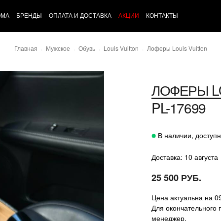
ОМА
БРЕНДЫ
ОПЛАТА И ДОСТАВКА
АКЦИИ
КОНТАКТЫ
Главная
Мужское
Обувь
Louis Vuitton
Лоферы Louis Vuitton
ЛОФЕРЫ
L
PL-17699
В наличии, доступн
Доставка: 10 августа
25 500 РУБ.
Цена актуальна на 0
Для окончательного 
менеджер.