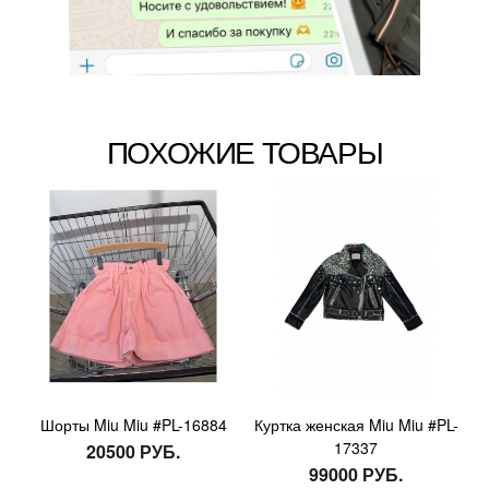
ПОХОЖИЕ ТОВАРЫ
Шорты Miu Miu #PL-16884
Куртка женская Miu Miu #PL-
17337
20500 РУБ.
99000 РУБ.