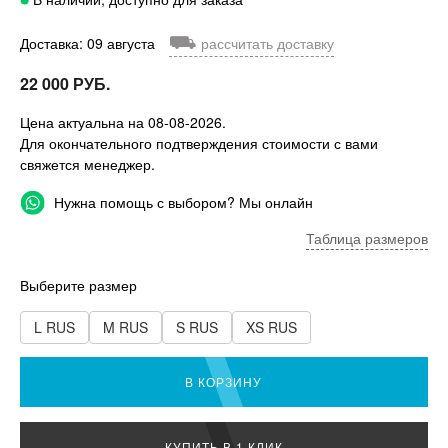
⛟
Доставка: 09 августа
рассчитать доставку
22 000 РУБ.
Цена актуальна на 08-08-2026.
Для окончательного подтверждения стоимости с вами
свяжется менеджер.
Нужна помощь с выбором? Мы онлайн
Таблица размеров
Выберите размер
L RUS
M RUS
S RUS
XS RUS
В КОРЗИНУ
КУПИТЬ В 1 КЛИК