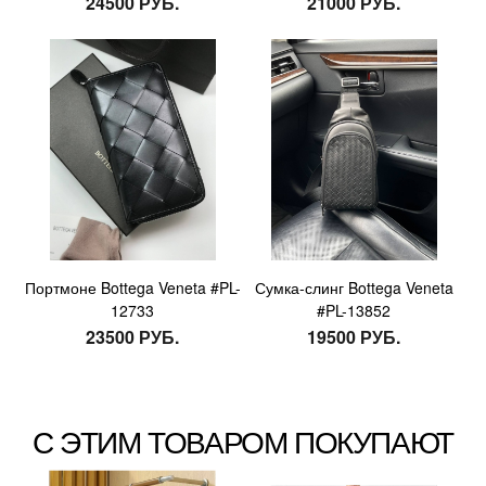
24500 РУБ.
21000 РУБ.
Портмоне Bottega Veneta #PL-
Сумка-слинг Bottega Veneta
12733
#PL-13852
23500 РУБ.
19500 РУБ.
С ЭТИМ ТОВАРОМ ПОКУПАЮТ