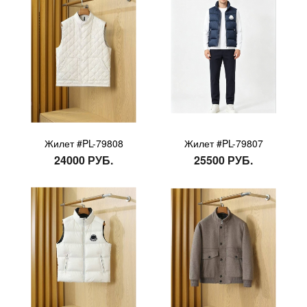
Жилет #PL-79808
Жилет #PL-79807
24000 РУБ.
25500 РУБ.