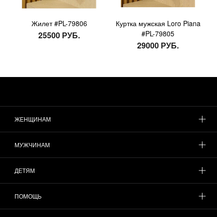
Жилет #PL-79806
Куртка мужская Loro Piana
#PL-79805
25500 РУБ.
29000 РУБ.
ЖЕНЩИНАМ
МУЖЧИНАМ
ДЕТЯМ
ПОМОЩЬ