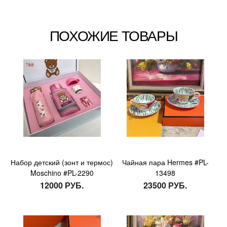
ПОХОЖИЕ ТОВАРЫ
Набор детский (зонт и термос)
Чайная пара Hermes #PL-
Moschino #PL-2290
13498
12000 РУБ.
23500 РУБ.