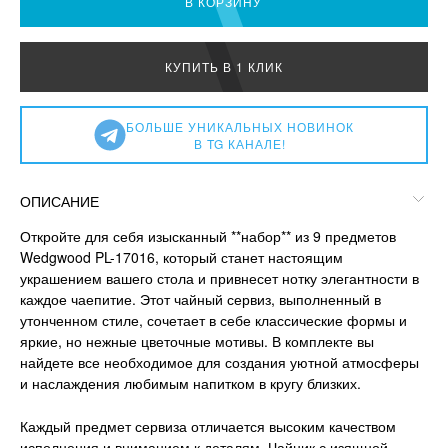
В КОРЗИНУ
КУПИТЬ В 1 КЛИК
БОЛЬШЕ УНИКАЛЬНЫХ НОВИНОК
В TG КАНАЛЕ!
ОПИСАНИЕ
Откройте для себя изысканный **набор** из 9 предметов
Wedgwood PL-17016, который станет настоящим
украшением вашего стола и привнесет нотку элегантности в
каждое чаепитие. Этот чайный сервиз, выполненный в
утонченном стиле, сочетает в себе классические формы и
яркие, но нежные цветочные мотивы. В комплекте вы
найдете все необходимое для создания уютной атмосферы
и наслаждения любимым напитком в кругу близких.
Каждый предмет сервиза отличается высоким качеством
исполнения и вниманием к деталям. Чайник с изящной