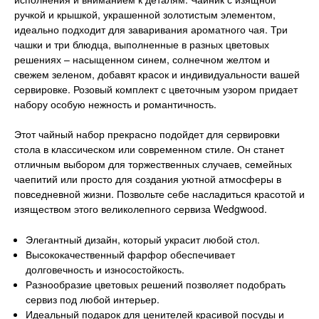
ручкой и крышкой, украшенной золотистым элементом,
идеально подходит для заваривания ароматного чая. Три
чашки и три блюдца, выполненные в разных цветовых
решениях – насыщенном синем, солнечном желтом и
свежем зеленом, добавят красок и индивидуальности вашей
сервировке. Розовый комплект с цветочным узором придает
набору особую нежность и романтичность.
Этот чайный набор прекрасно подойдет для сервировки
стола в классическом или современном стиле. Он станет
отличным выбором для торжественных случаев, семейных
чаепитий или просто для создания уютной атмосферы в
повседневной жизни. Позвольте себе насладиться красотой и
изяществом этого великолепного сервиза Wedgwood.
Элегантный дизайн, который украсит любой стол.
Высококачественный фарфор обеспечивает
долговечность и износостойкость.
Разнообразие цветовых решений позволяет подобрать
сервиз под любой интерьер.
Идеальный подарок для ценителей красивой посуды и