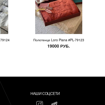
-79124
Полотенце Loro Piana #PL-79123
19000 РУБ.
НАШИ СОЦСЕТИ