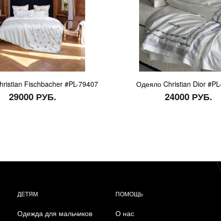
ristian Fischbacher #PL-79407
Одеяло Christian Dior #PL
29000 РУБ.
24000 РУБ.
ДЕТЯМ
ПОМОЩЬ
Одежда для мальчиков
О нас