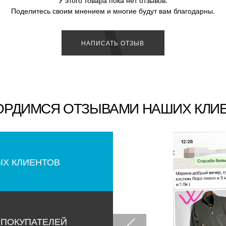
У этого товара пока нет отзывов.
Поделитесь своим мнением и многие будут вам благодарны.
НАПИСАТЬ ОТЗЫВ
ОРДИМСЯ ОТЗЫВАМИ НАШИХ КЛИ
ЫХ КЛИЕНТОВ
 ПОКУПАТЕЛЕЙ