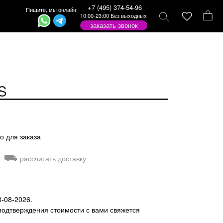
+7 (495) 374-54-96
Пишите, мы онлайн:
10:00-23:00 Без выходных
заказать звонок
S
о для заказа
⛟
рассчитать доставку
8-08-2026.
подтверждения стоимости с вами свяжется