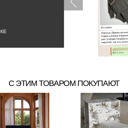
НКЕ
С ЭТИМ ТОВАРОМ ПОКУПАЮТ