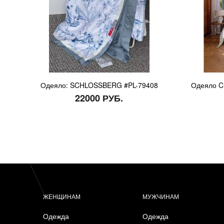
Одеяло: SCHLOSSBERG #PL-79408
Одеяло Ch
22000 РУБ.
ЖЕНЩИНАМ
МУЖЧИНАМ
Одежда
Одежда