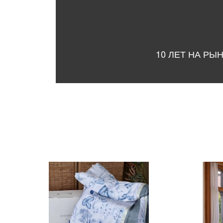
10 ЛЕТ НА РЫ