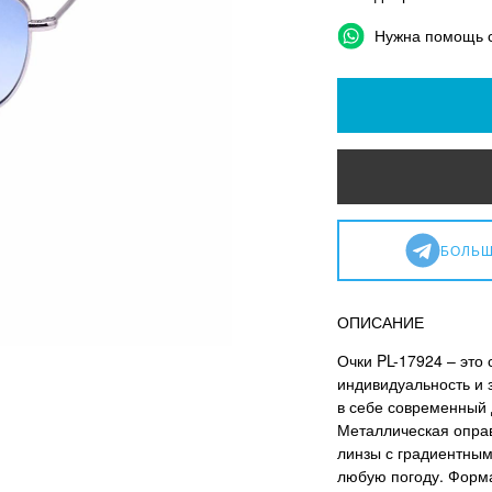
Нужна помощь 
БОЛЬШ
ОПИСАНИЕ
Очки PL-17924 – это
индивидуальность и з
в себе современный 
Металлическая оправ
линзы с градиентны
любую погоду. Форма