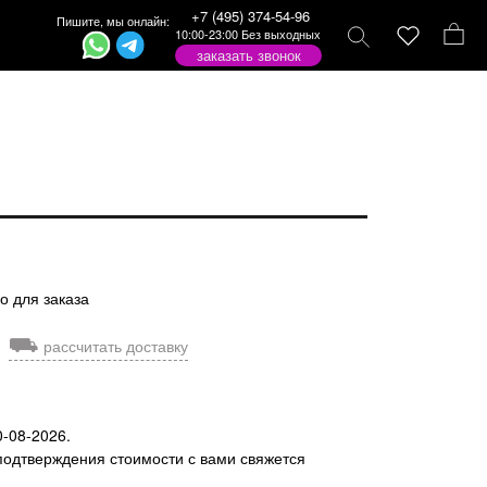
+7 (495) 374-54-96
Пишите, мы онлайн:
10:00-23:00 Без выходных
заказать звонок
о для заказа
⛟
рассчитать доставку
0-08-2026.
подтверждения стоимости с вами свяжется