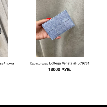
чьей кожи
Картхолдер Bottega Veneta #PL-79781
18000 РУБ.