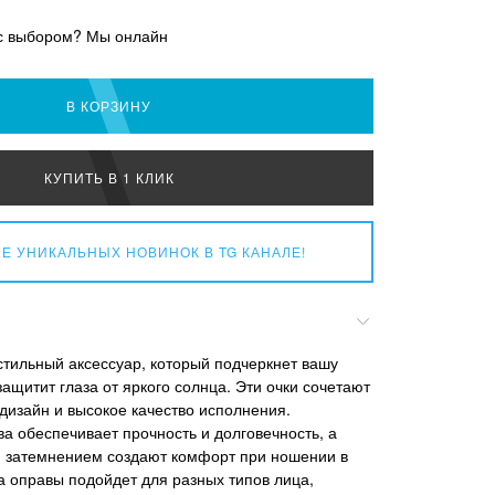
с выбором? Мы онлайн
В КОРЗИНУ
КУПИТЬ В 1 КЛИК
Е УНИКАЛЬНЫХ НОВИНОК
В TG КАНАЛЕ!
 стильный аксессуар, который подчеркнет вашу
ащитит глаза от яркого солнца. Эти очки сочетают
дизайн и высокое качество исполнения.
а обеспечивает прочность и долговечность, а
м затемнением создают комфорт при ношении в
 оправы подойдет для разных типов лица,