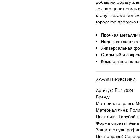
добавляя образу эле
тех, кто ценит стиль
станут незаменимым 
городская прогулка 
Прочная металлич
Надежная защита 
Универсальная фо
Стильный и совре
Комфортное ношен
ХАРАКТЕРИСТИКИ
Артикул: PL-17924
Бренд:
Материал оправы: М
Материал линз: Пол
Цвет линз: Голубой г
Форма оправы: Авиа
Защита от ультрафи
Цвет оправы: Сереб