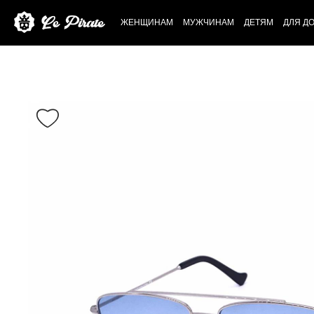
ЖЕНЩИНАМ
МУЖЧИНАМ
ДЕТЯМ
ДЛЯ Д