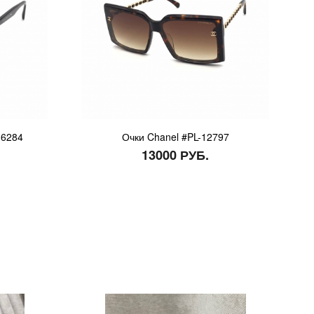
-6284
Очки Chanel #PL-12797
13000 РУБ.