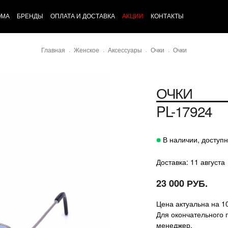
ОМА
БРЕНДЫ
ОПЛАТА И ДОСТАВКА
АКЦИИ
КОНТАКТЫ
Главная
Женское
Аксессуары
Очки
Очки
ОЧКИ
PL-17924
В наличии, доступн
Доставка: 11 августа
23 000 РУБ.
Цена актуальна на 1
Для окончательного 
менеджер.