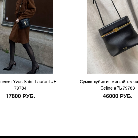
нская Yves Saint Laurent #PL-
Сумка-кубик из мягкой теля
79784
Celine #PL-79783
17800 РУБ.
46000 РУБ.