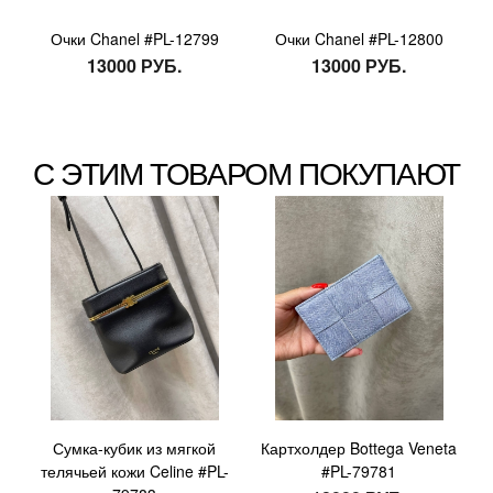
Очки Chanel #PL-12799
Очки Chanel #PL-12800
13000 РУБ.
13000 РУБ.
С ЭТИМ ТОВАРОМ ПОКУПАЮТ
Сумка-кубик из мягкой
Картхолдер Bottega Veneta
телячьей кожи Celine #PL-
#PL-79781