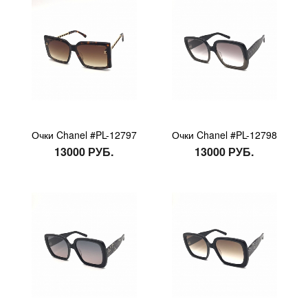
Очки Chanel #PL-12797
Очки Chanel #PL-12798
13000 РУБ.
13000 РУБ.