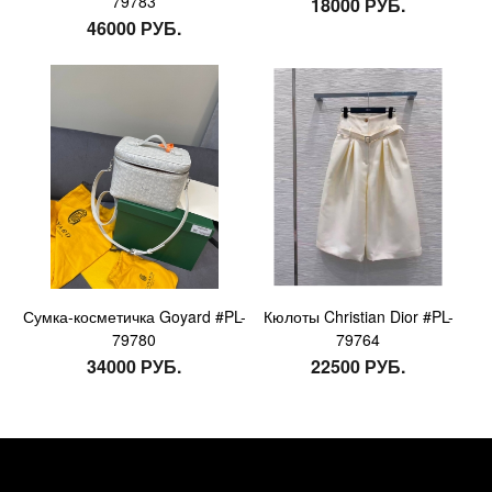
79783
18000 РУБ.
46000 РУБ.
Сумка-косметичка Goyard #PL-
Кюлоты Christian Dior #PL-
79780
79764
34000 РУБ.
22500 РУБ.