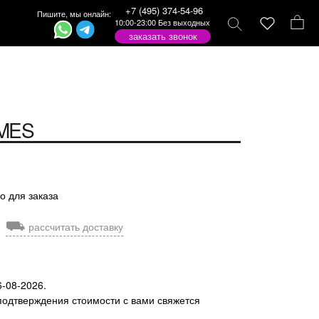
+7 (495) 374-54-96
Пишите, мы онлайн:
10:00-23:00 Без выходных
заказать звонок
MES
о для заказа
⛟
рассчитать доставку
6-08-2026.
подтверждения стоимости с вами свяжется