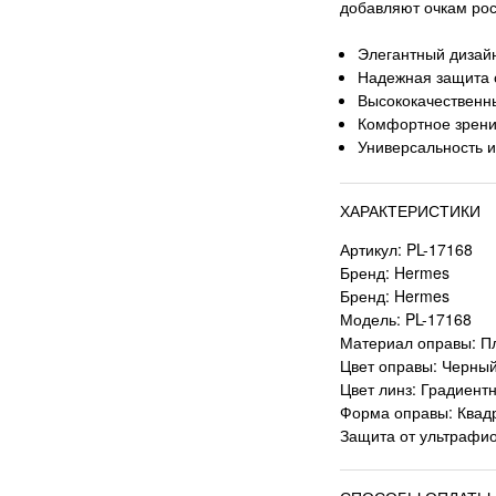
добавляют очкам рос
Элегантный дизай
Надежная защита 
Высококачественн
Комфортное зрени
Универсальность и
ХАРАКТЕРИСТИКИ
Артикул: PL-17168
Бренд: Hermes
Бренд: Hermes
Модель: PL-17168
Материал оправы: П
Цвет оправы: Черны
Цвет линз: Градиент
Форма оправы: Квад
Защита от ультрафи