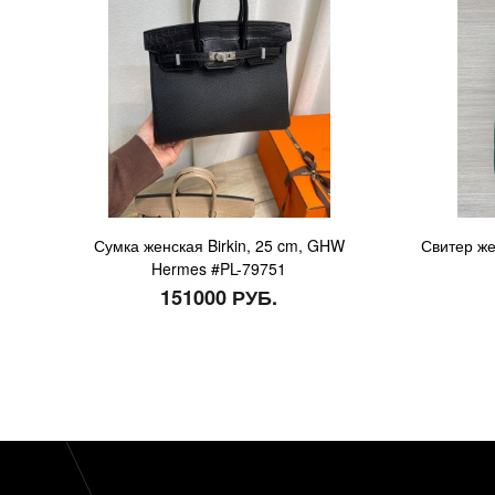
Сумка женская Birkin, 25 cm, GHW
Свитер же
Hermes #PL-79751
151000 РУБ.