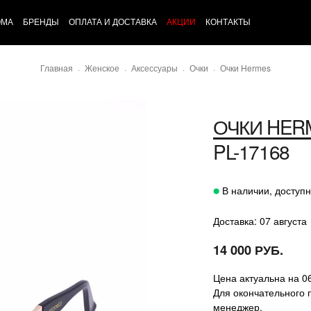
ОМА
БРЕНДЫ
ОПЛАТА И ДОСТАВКА
АКЦИИ
КОНТАКТЫ
Главная
Женское
Аксессуары
Очки
Очки Hermes
ОЧКИ
HER
PL-17168
В наличии, доступн
Доставка: 07 августа
14 000 РУБ.
Цена актуальна на 0
Для окончательного 
менеджер.