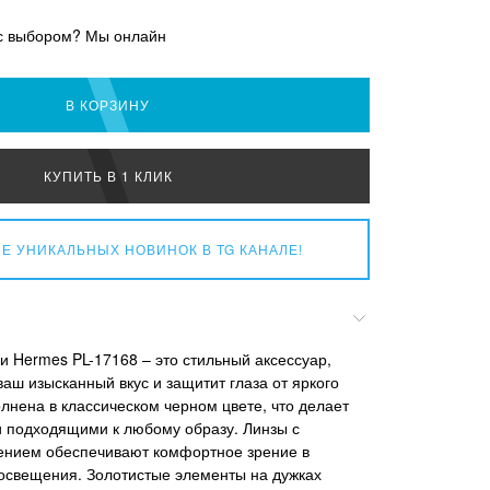
с выбором? Мы онлайн
В КОРЗИНУ
КУПИТЬ В 1 КЛИК
Е УНИКАЛЬНЫХ НОВИНОК
В TG КАНАЛЕ!
 Hermes PL-17168 – это стильный аксессуар,
аш изысканный вкус и защитит глаза от яркого
лнена в классическом черном цвете, что делает
 подходящими к любому образу. Линзы с
ением обеспечивают комфортное зрение в
освещения. Золотистые элементы на дужках