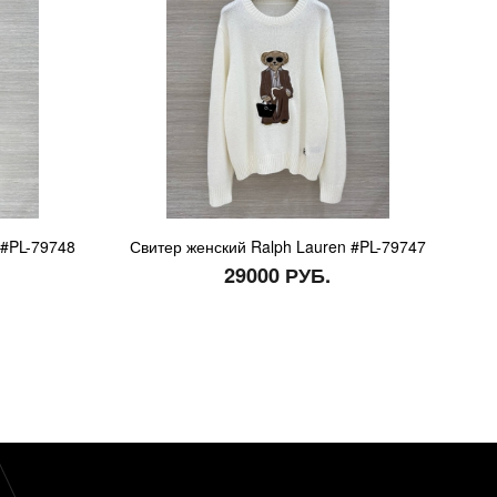
 #PL-79748
Свитер женский Ralph Lauren #PL-79747
29000 РУБ.