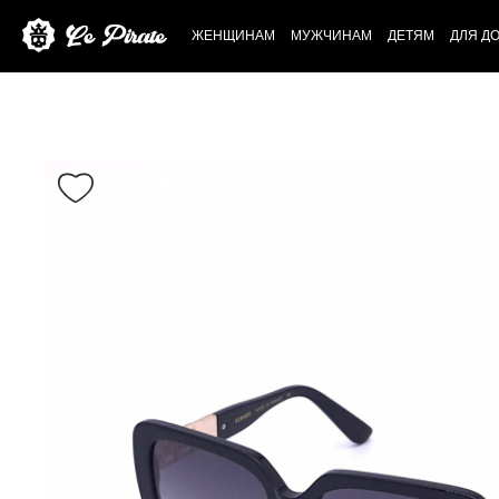
ЖЕНЩИНАМ
МУЖЧИНАМ
ДЕТЯМ
ДЛЯ Д