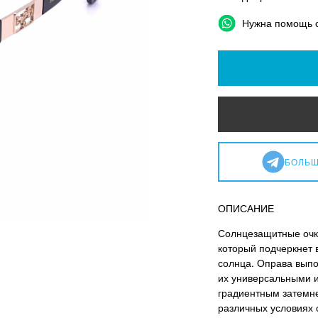
Нужна помощь 
БОЛЬШ
ОПИСАНИЕ
Солнцезащитные очки
который подчеркнет в
солнца. Оправа выпо
их универсальными и
градиентным затемн
различных условиях 