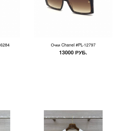
-6284
Очки Chanel #PL-12797
13000 РУБ.