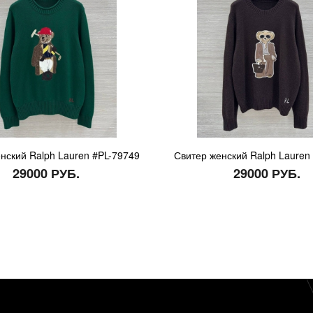
нский Ralph Lauren #PL-79749
Свитер женский Ralph Lauren
29000 РУБ.
29000 РУБ.