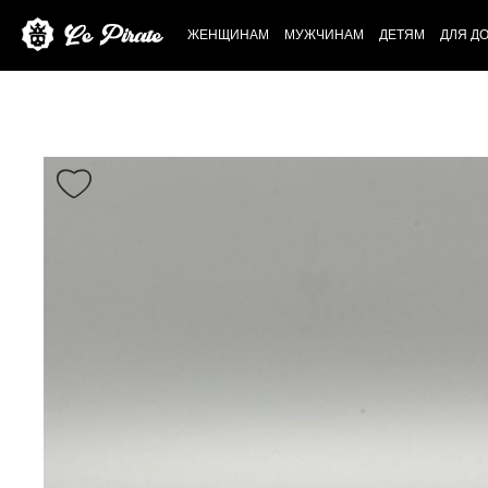
ЖЕНЩИНАМ
МУЖЧИНАМ
ДЕТЯМ
ДЛЯ Д