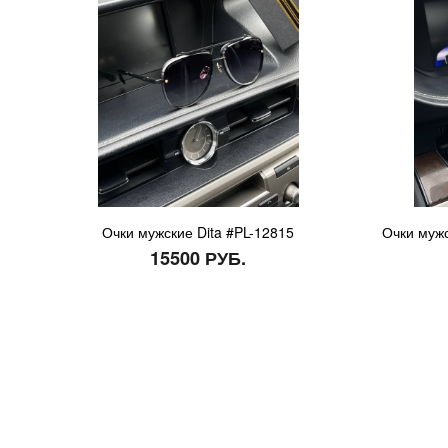
Очки мужские Dita #PL-12815
Очки мужс
15500 РУБ.