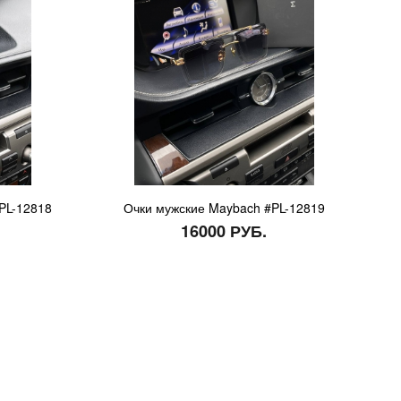
#PL-12818
Очки мужские Maybach #PL-12819
16000 РУБ.