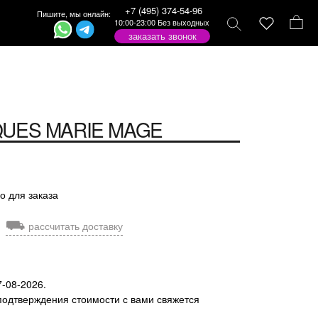
+7 (495) 374-54-96
Пишите, мы онлайн:
10:00-23:00 Без выходных
заказать звонок
QUES MARIE MAGE
о для заказа
⛟
рассчитать доставку
7-08-2026.
подтверждения стоимости с вами свяжется