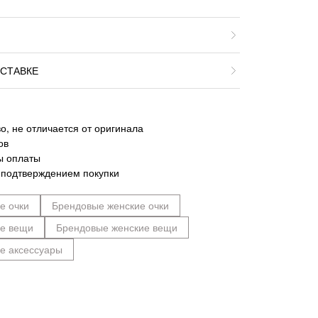
СТАВКЕ
о, не отличается от оригинала
ов
ы оплаты
 подтверждением покупки
е очки
Брендовые женские очки
ие вещи
Брендовые женские вещи
е аксессуары