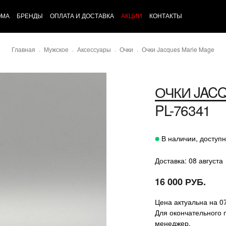
ОМА
БРЕНДЫ
ОПЛАТА И ДОСТАВКА
АКЦИИ
КОНТАКТЫ
Главная
Мужское
Аксессуары
Очки
Очки Jacques Marie Mage
ОЧКИ JAC
PL-76341
В наличии, доступн
Доставка: 08 августа
16 000 РУБ.
Цена актуальна на 0
Для окончательного 
менеджер.