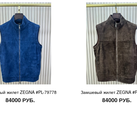
ый жилет ZEGNA #PL-79778
Замшевый жилет ZEGNA #P
84000 РУБ.
84000 РУБ.