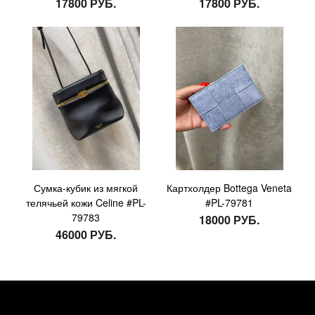
17800 РУБ.
17800 РУБ.
Сумка-кубик из мягкой
Картхолдер Bottega Veneta
телячьей кожи Celine #PL-
#PL-79781
79783
18000 РУБ.
46000 РУБ.