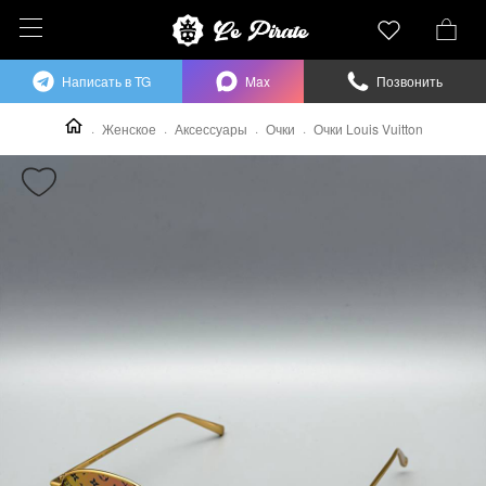
Написать в TG
Max
Позвонить
Женское
Аксессуары
Очки
Очки Louis Vuitton