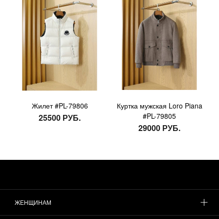
Жилет #PL-79806
Куртка мужская Loro Piana
#PL-79805
25500 РУБ.
29000 РУБ.
ЖЕНЩИНАМ