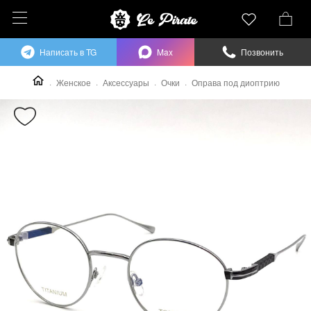
Написать в TG
Max
Позвонить
Женское
Аксессуары
Очки
Оправа под диоптрию