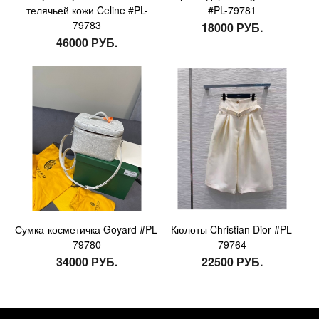
телячьей кожи Celine #PL-
#PL-79781
79783
18000 РУБ.
46000 РУБ.
Сумка-косметичка Goyard #PL-
Кюлоты Christian Dior #PL-
79780
79764
34000 РУБ.
22500 РУБ.