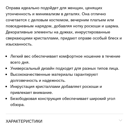
Оправа идеально подойдет для женщин, ценящих
утонченность и минимализм в деталях. Она отлично
сочетается с деловым костюмом, вечерним платьем или
повседневным нарядом, добавляя нотку роскоши и шарма.
Декоративные элементы на дужках, инкрустированные
сверкающими кристаллами, придают оправе особый блеск и
изысканность.
Легкий вес обеспечивает комфортное ношение в течение
всего дня.
Универсальный дизайн подходит для разных типов лица.
Высококачественные материалы гарантируют
долговечность и надежность.
Инкрустация кристаллами добавляет роскоши и
привлекает внимание.
Безободковая конструкция обеспечивает широкий угол
обзора.
ХАРАКТЕРИСТИКИ