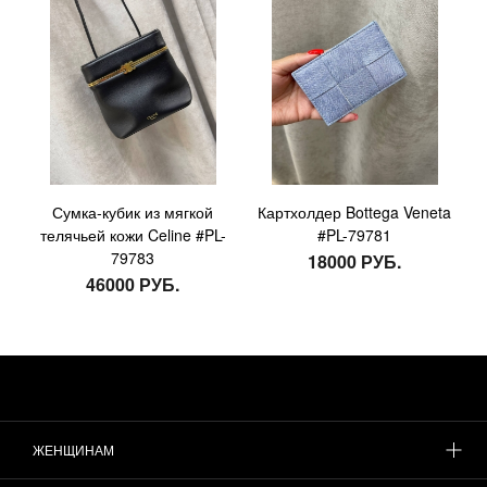
Сумка-кубик из мягкой
Картхолдер Bottega Veneta
телячьей кожи Celine #PL-
#PL-79781
79783
18000 РУБ.
46000 РУБ.
ЖЕНЩИНАМ