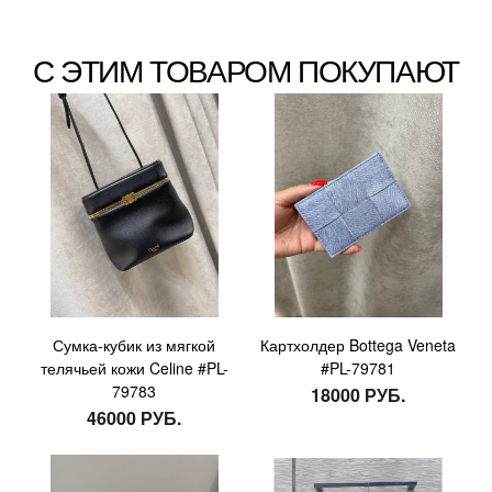
С ЭТИМ ТОВАРОМ ПОКУПАЮТ
Сумка-кубик из мягкой
Картхолдер Bottega Veneta
телячьей кожи Celine #PL-
#PL-79781
79783
18000 РУБ.
46000 РУБ.