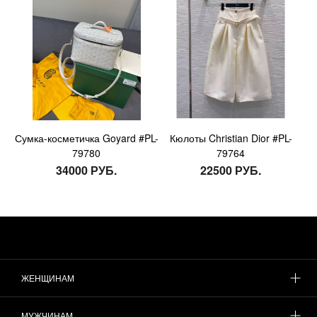
Сумка-косметичка Goyard #PL-
Кюлоты Christian Dior #PL-
79780
79764
34000 РУБ.
22500 РУБ.
ЖЕНЩИНАМ
МУЖЧИНАМ