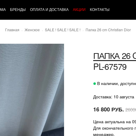
ОМА
БРЕНДЫ
ОПЛАТА И ДОСТАВКА
АКЦИИ
КОНТАКТЫ
Главная
Женское
SALE ! SALE ! SALE !
Папка 26 cm Christian Dior
ПАПКА 26 
PL-67579
В наличии, доступн
Доставка: 10 августа
16 800 РУБ.
2600
Цена актуальна на 0
Для окончательного 
менеджер.