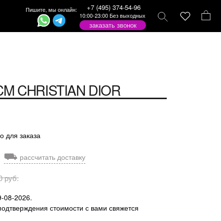
+7 (495) 374-54-96
Пишите, мы онлайн:
10:00-23:00 Без выходных
заказать звонок
CM
CHRISTIAN DIOR
о для заказа
⛟
рассчитать доставку
0 руб.
9-08-2026.
подтверждения стоимости с вами свяжется