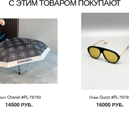
С ЭТИМ ТОВАРОМ ПОКУПАЮТ
онт Chanel #PL-79793
Очки Gucci #PL-7979
14500 РУБ.
16000 РУБ.