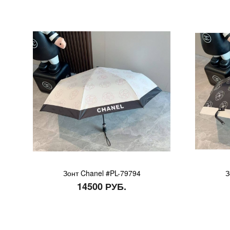
Зонт Chanel #PL-79794
З
14500 РУБ.