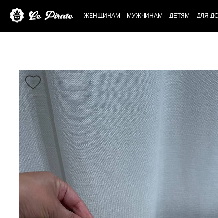
ЖЕНЩИНАМ
МУЖЧИНАМ
ДЕТЯМ
ДЛЯ Д