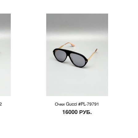
2
Очки Gucci #PL-79791
16000 РУБ.