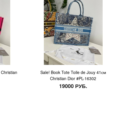
Christian
Sale! Book Tote Toile de Jouy 41см
Christian Dior #PL-16302
19000 РУБ.