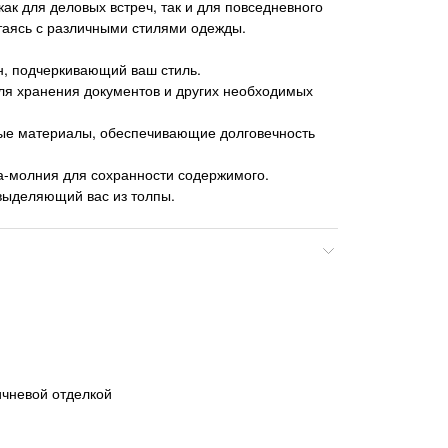
ак для деловых встреч, так и для повседневного
таясь с различными стилями одежды.
н, подчеркивающий ваш стиль.
ля хранения документов и других необходимых
ые материалы, обеспечивающие долговечность
а-молния для сохранности содержимого.
выделяющий вас из толпы.
ичневой отделкой