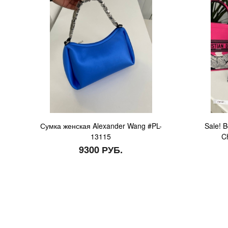
Сумка женская Alexander Wang #PL-
Sale! B
13115
C
9300 РУБ.