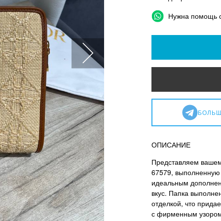
Нужна помощь 
БОЛЬШ
ОПИСАНИЕ
Представляем вашему
67579, выполненную 
идеальным дополнен
вкус. Папка выполне
отделкой, что прида
с фирменным узором