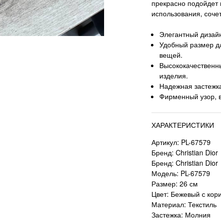
прекрасно подойдет к
использования, соче
Элегантный дизай
Удобный размер д
вещей.
Высококачественн
изделия.
Надежная застежк
Фирменный узор, 
ХАРАКТЕРИСТИКИ
Артикул: PL-67579
Бренд: Christian Dior
Бренд: Christian Dior
Модель: PL-67579
Размер: 26 см
Цвет: Бежевый с кор
Материал: Текстиль
Застежка: Молния