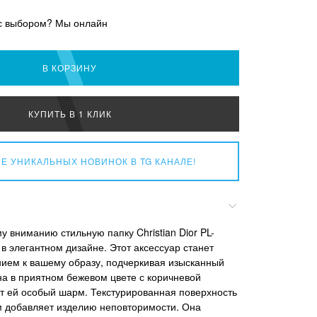
с выбором? Мы онлайн
В КОРЗИНУ
КУПИТЬ В 1 КЛИК
Е УНИКАЛЬНЫХ НОВИНОК
В TG КАНАЛЕ!
 вниманию стильную папку Christian Dior PL-
в элегантном дизайне. Этот аксессуар станет
ием к вашему образу, подчеркивая изысканный
на в приятном бежевом цвете с коричневой
ет ей особый шарм. Текстурированная поверхность
 добавляет изделию неповторимости. Она