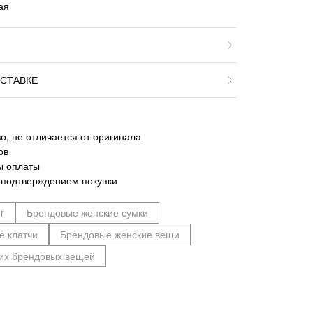
ая
СТАВКЕ
о, не отличается от оригинала
ов
ы оплаты
 подтверждением покупки
r
Брендовые женские сумки
е клатчи
Брендовые женские вещи
их брендовых вещей