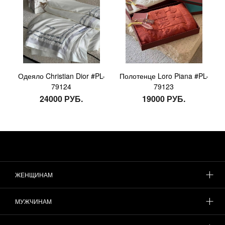
Одеяло Christian Dior #PL-
Полотенце Loro Piana #PL-
79124
79123
24000 РУБ.
19000 РУБ.
ЖЕНЩИНАМ
МУЖЧИНАМ