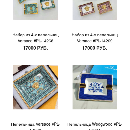
Набор из 4-х пепельниц
Набор из 4-х пепельниц
Versace #PL-14268
Versace #PL-14269
17000 РУБ.
17000 РУБ.
Пепельница Versace #PL-
Пепельница Wedgwood #PL-
14270
17934