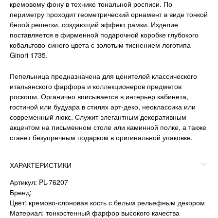
кремовому фону в технике тональной росписи. По
периметру проходит геометрический орнамент в виде тонкой
белой решетки, создающий эффект рамки. Изделие
поставляется в фирменной подарочной коробке глубокого
кобальтово-синего цвета с золотым тиснением логотипа
Ginori 1735.
Пепельница предназначена для ценителей классического
итальянского фарфора и коллекционеров предметов
роскоши. Органично вписывается в интерьер кабинета,
гостиной или будуара в стилях арт-деко, неоклассика или
современный люкс. Служит элегантным декоративным
акцентом на письменном столе или каминной полке, а также
станет безупречным подарком в оригинальной упаковке.
ХАРАКТЕРИСТИКИ
Артикул: PL-76207
Бренд:
Цвет: кремово-слоновая кость с белым рельефным декором
Материал: тонкостенный фарфор высокого качества