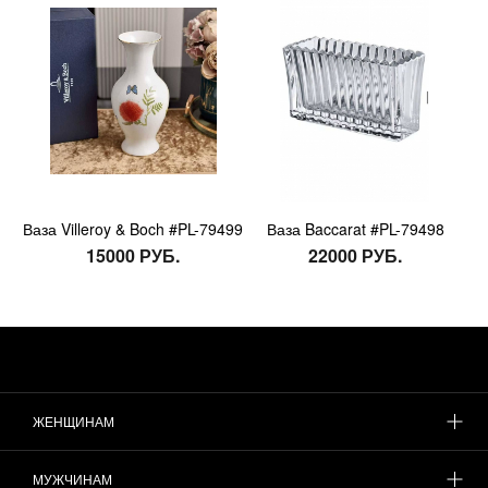
Ваза Villeroy & Boch #PL-79499
Ваза Baccarat #PL-79498
15000 РУБ.
22000 РУБ.
ЖЕНЩИНАМ
МУЖЧИНАМ