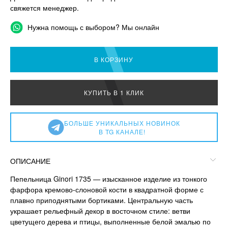
свяжется менеджер.
Нужна помощь с выбором? Мы онлайн
В КОРЗИНУ
КУПИТЬ В 1 КЛИК
БОЛЬШЕ УНИКАЛЬНЫХ НОВИНОК
В TG КАНАЛЕ!
ОПИСАНИЕ
Пепельница Ginori 1735 — изысканное изделие из тонкого
фарфора кремово-слоновой кости в квадратной форме с
плавно приподнятыми бортиками. Центральную часть
украшает рельефный декор в восточном стиле: ветви
цветущего дерева и птицы, выполненные белой эмалью по