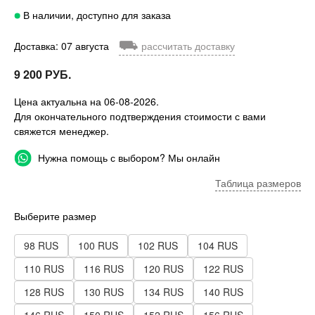
В наличии, доступно для заказа
⛟
Доставка: 07 августа
рассчитать доставку
9 200 РУБ.
Цена актуальна на 06-08-2026.
Для окончательного подтверждения стоимости с вами
свяжется менеджер.
Нужна помощь с выбором? Мы онлайн
Таблица размеров
Выберите размер
98 RUS
100 RUS
102 RUS
104 RUS
110 RUS
116 RUS
120 RUS
122 RUS
128 RUS
130 RUS
134 RUS
140 RUS