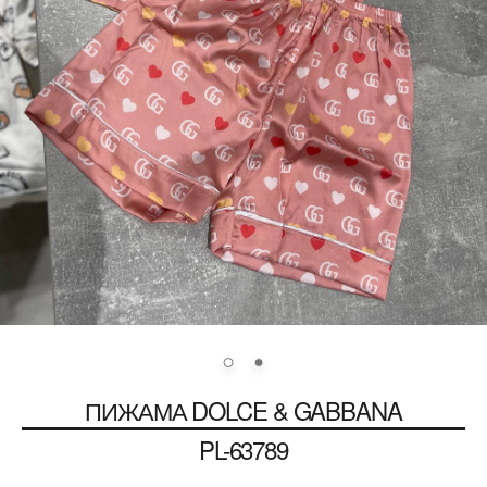
ПИЖАМА
DOLCE & GABBANA
PL-63789