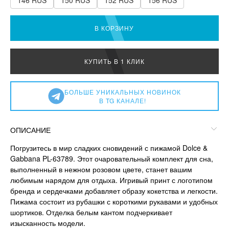
146 RUS
150 RUS
152 RUS
156 RUS
В КОРЗИНУ
КУПИТЬ В 1 КЛИК
БОЛЬШЕ УНИКАЛЬНЫХ НОВИНОК
В TG КАНАЛЕ!
ОПИСАНИЕ
Погрузитесь в мир сладких сновидений с пижамой Dolce &
Gabbana PL-63789. Этот очаровательный комплект для сна,
выполненный в нежном розовом цвете, станет вашим
любимым нарядом для отдыха. Игривый принт с логотипом
бренда и сердечками добавляет образу кокетства и легкости.
Пижама состоит из рубашки с короткими рукавами и удобных
шортиков. Отделка белым кантом подчеркивает
изысканность модели.