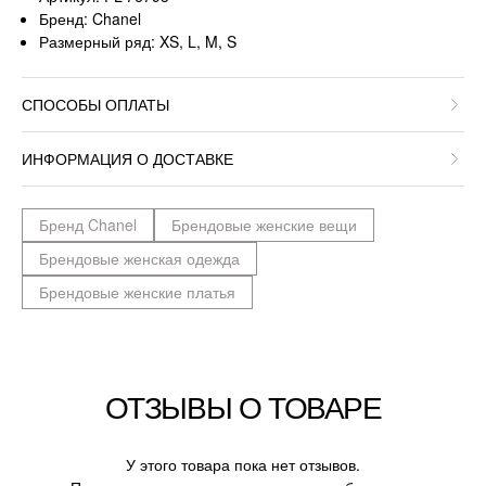
Бренд: Chanel
Размерный ряд: XS, L, M, S
СПОСОБЫ ОПЛАТЫ
ИНФОРМАЦИЯ О ДОСТАВКЕ
Бренд Chanel
Брендовые женские вещи
Брендовые женская одежда
Брендовые женские платья
ОТЗЫВЫ О ТОВАРЕ
У этого товара пока нет отзывов.