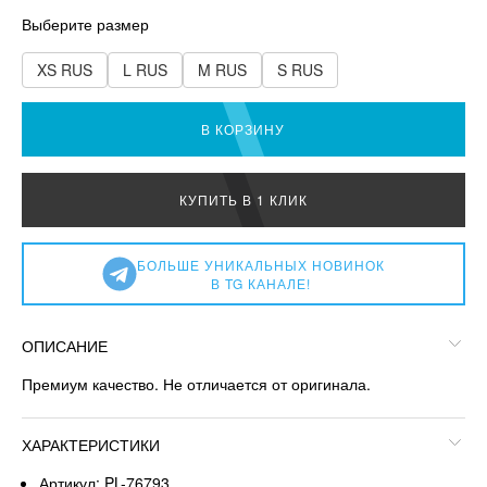
Выберите размер
XS RUS
L RUS
M RUS
S RUS
В КОРЗИНУ
КУПИТЬ В 1 КЛИК
БОЛЬШЕ УНИКАЛЬНЫХ НОВИНОК
В TG КАНАЛЕ!
ОПИСАНИЕ
Премиум качество. Не отличается от оригинала.
ХАРАКТЕРИСТИКИ
Артикул: PL-76793