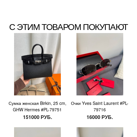
С ЭТИМ ТОВАРОМ ПОКУПАЮТ
Сумка женская Birkin, 25 cm,
Очки Yves Saint Laurent #PL-
GHW Hermes #PL-79751
79716
151000 РУБ.
16000 РУБ.