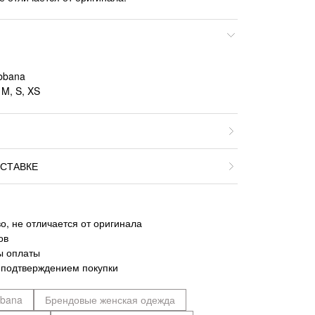
bbana
 M, S, XS
СТАВКЕ
о, не отличается от оригинала
ов
ы оплаты
 подтверждением покупки
bbana
Брендовые женская одежда