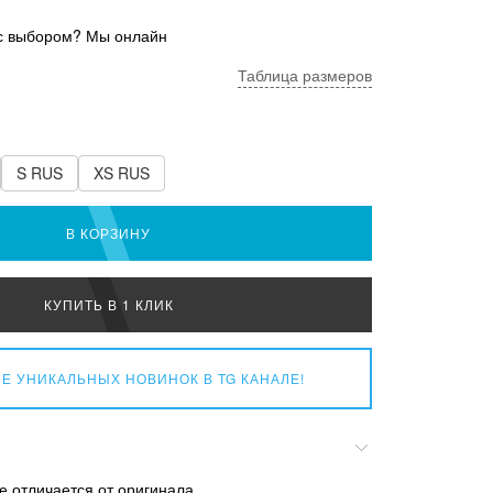
с выбором? Мы онлайн
Таблица размеров
S RUS
XS RUS
В КОРЗИНУ
КУПИТЬ В 1 КЛИК
Е УНИКАЛЬНЫХ НОВИНОК
В TG КАНАЛЕ!
е отличается от оригинала.