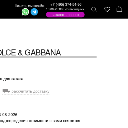
+7 (495) 374-54-96
Пишите, мы онлайн:
10:00-23:00 Без выходных
заказать звонок
a
LCE & GABBANA
о для заказа
⛟
рассчитать доставку
6-08-2026.
подтверждения стоимости с вами свяжется