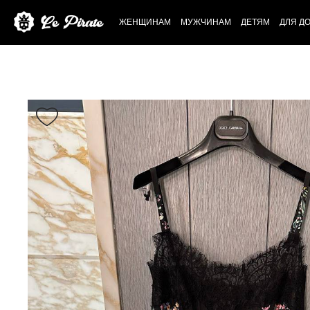
ЖЕНЩИНАМ
МУЖЧИНАМ
ДЕТЯМ
ДЛЯ Д