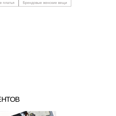
е платья
Брендовые женские вещи
ЕНТОВ