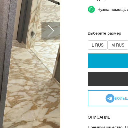
Нужна помощь 
Выберите размер
L RUS
M RUS
БОЛЬШ
ОПИСАНИЕ
Премиум качество. Н