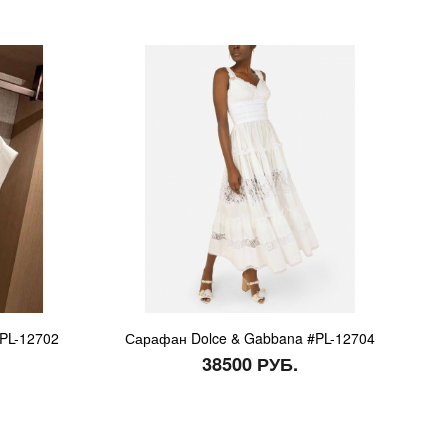
#PL-12702
Сарафан Dolce & Gabbana #PL-12704
38500 РУБ.