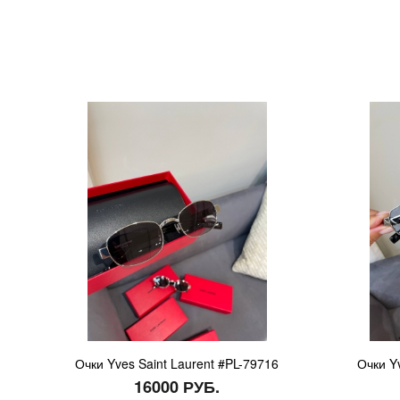
Очки Yves Saint Laurent #PL-79716
Очки Y
16000 РУБ.