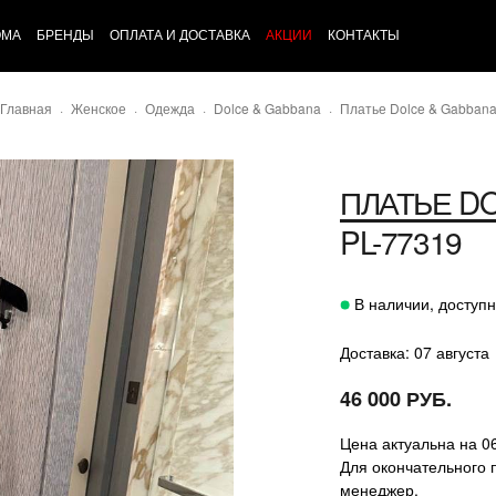
ОМА
БРЕНДЫ
ОПЛАТА И ДОСТАВКА
АКЦИИ
КОНТАКТЫ
Главная
Женское
Одежда
Dolce & Gabbana
Платье Dolce & Gabban
ПЛАТЬЕ
DO
PL-77319
В наличии, доступн
Доставка: 07 августа
46 000 РУБ.
Цена актуальна на 0
Для окончательного 
менеджер.