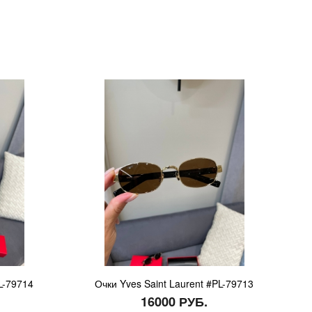
L-79714
Очки Yves Saint Laurent #PL-79713
16000 РУБ.