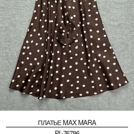
ПЛАТЬЕ
MAX MARA
PL-76786