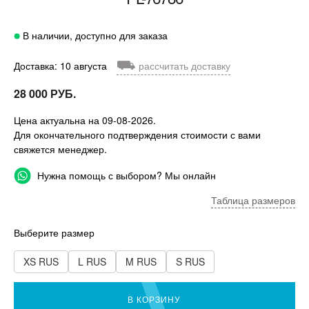
В наличии, доступно для заказа
⛟
Доставка: 10 августа
рассчитать доставку
28 000 РУБ.
Цена актуальна на 09-08-2026.
Для окончательного подтверждения стоимости с вами
свяжется менеджер.
Нужна помощь с выбором? Мы онлайн
Таблица размеров
Выберите размер
XS RUS
L RUS
M RUS
S RUS
В КОРЗИНУ