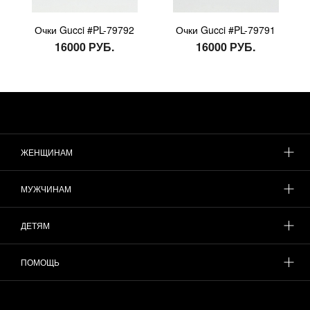
Очки Gucci #PL-79792
Очки Gucci #PL-79791
16000 РУБ.
16000 РУБ.
ЖЕНЩИНАМ
МУЖЧИНАМ
ДЕТЯМ
ПОМОЩЬ