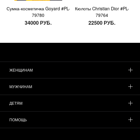
Сумка-косметичка Goyard #PL-
Кюлоты Christian Dior #PL-
79780
79764
34000 РУБ.
22500 РУБ.
ЖЕНЩИНАМ
МУЖЧИНАМ
ДЕТЯМ
ПОМОЩЬ