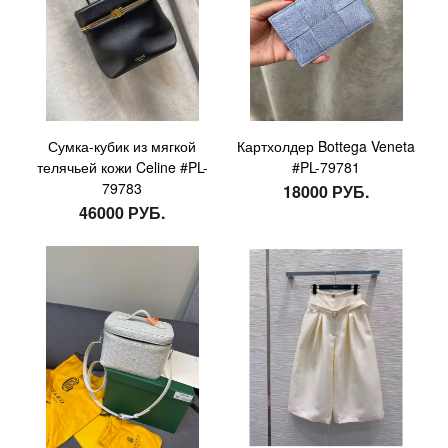
Сумка-кубик из мягкой
Картхолдер Bottega Veneta
телячьей кожи Celine #PL-
#PL-79781
79783
18000 РУБ.
46000 РУБ.