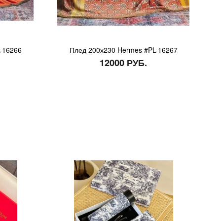
-16266
Плед 200х230 Hermes #PL-16267
12000 РУБ.