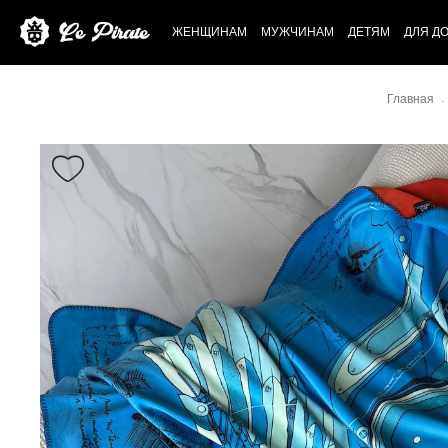
ЖЕНЩИНАМ
МУЖЧИНАМ
ДЕТЯМ
ДЛЯ Д
Главная