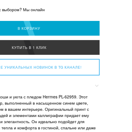
с выбором? Мы онлайн
В КОРЗИНУ
КУПИТЬ В 1 КЛИК
Е УНИКАЛЬНЫХ НОВИНОК
В TG КАНАЛЕ!
коши и уюта с пледом Hermes PL-62959. Этот
ар, выполненный в насыщенном синем цвете,
ом в вашем интерьере. Оригинальный принт с
дей и элементами каллиграфии придает ему
 элегантность. Он идеально подойдет для
тепла и комфорта в гостиной, спальне или даже