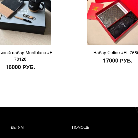
чный набор Montblanc #PL-
Набор Celine #PL-768
78128
17000 РУБ.
16000 РУБ.
ДЕТЯМ
ПОМОЩЬ