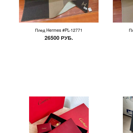
Плед Hermes #PL-12771
П
26500 РУБ.