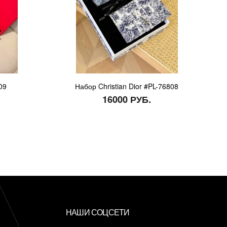
09
Набор Christian Dior #PL-76808
16000 РУБ.
НАШИ СОЦСЕТИ