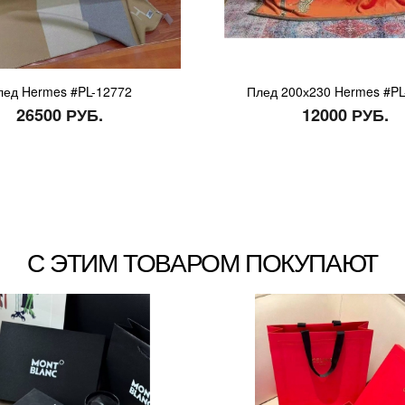
лед Hermes #PL-12772
Плед 200х230 Hermes #PL
26500 РУБ.
12000 РУБ.
С ЭТИМ ТОВАРОМ ПОКУПАЮТ