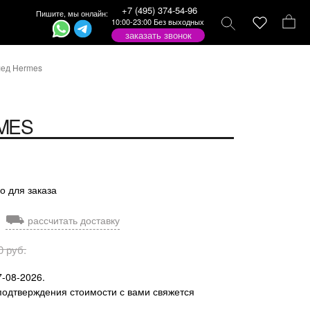
+7 (495) 374-54-96
Пишите, мы онлайн:
10:00-23:00 Без выходных
заказать звонок
ед Hermes
MES
о для заказа
⛟
рассчитать доставку
0 руб.
7-08-2026.
подтверждения стоимости с вами свяжется