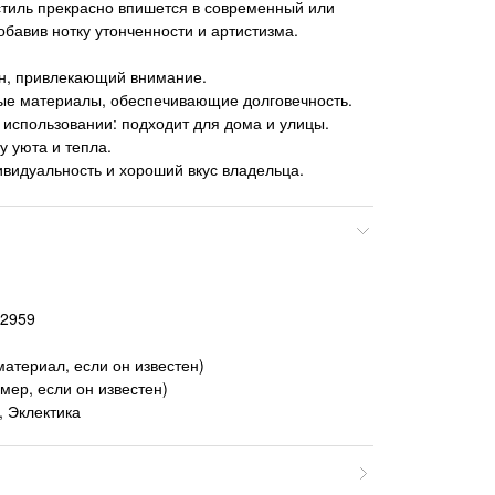
кстиль прекрасно впишется в современный или
обавив нотку утонченности и артистизма.
н, привлекающий внимание.
ые материалы, обеспечивающие долговечность.
 использовании: подходит для дома и улицы.
 уюта и тепла.
видуальность и хороший вкус владельца.
62959
материал, если он известен)
мер, если он известен)
 Эклектика