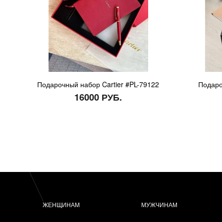
Подарочный набор Cartier #PL-79122
Подаро
16000 РУБ.
ЖЕНЩИНАМ
МУЖЧИНАМ