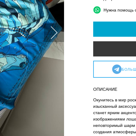
Нужна помощь 
БОЛЬШ
ОПИСАНИЕ
Окунитесь в мир рос
изысканный аксессу
станет ярким акцент
изображениями лоша
неповторимый шарм и
создания атмосферы 