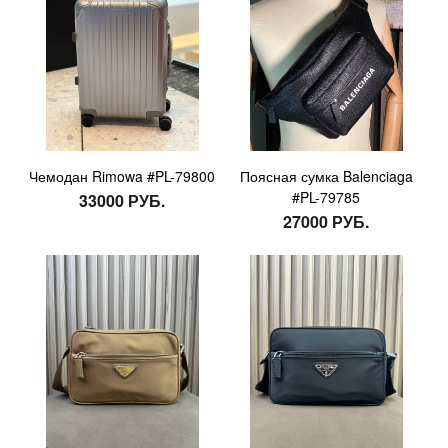
Чемодан Rimowa #PL-79800
Поясная сумка Balenciaga
#PL-79785
33000 РУБ.
27000 РУБ.