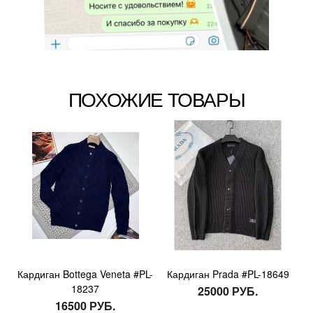
ПОХОЖИЕ ТОВАРЫ
Кардиган Bottega Veneta #PL-
Кардиган Prada #PL-18649
18237
25000 РУБ.
16500 РУБ.