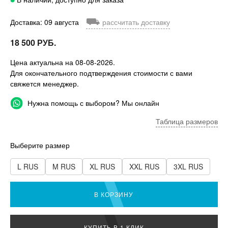
⛟
Доставка: 09 августа
рассчитать доставку
18 500 РУБ.
Цена актуальна на 08-08-2026.
Для окончательного подтверждения стоимости с вами
свяжется менеджер.
Нужна помощь с выбором? Мы онлайн
Таблица размеров
Выберите размер
L RUS
M RUS
XL RUS
XXL RUS
3XL RUS
В КОРЗИНУ
КУПИТЬ В 1 КЛИК