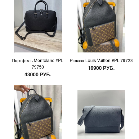
Портфель Montblanc #PL-
Рюкзак Louis Vuitton #PL-79723
79750
16900 РУБ.
43000 РУБ.