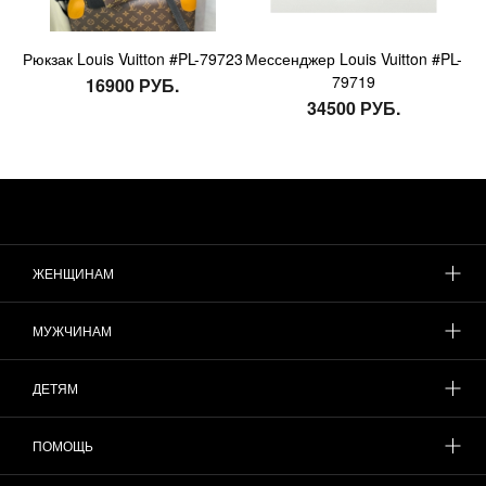
Рюкзак Louis Vuitton #PL-79723
Мессенджер Louis Vuitton #PL-
79719
16900 РУБ.
34500 РУБ.
ЖЕНЩИНАМ
МУЖЧИНАМ
ДЕТЯМ
ПОМОЩЬ