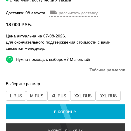
⛟
Доставка: 08 августа
рассчитать доставку
18 000 РУБ.
Цена актуальна на 07-08-2026.
Для окончательного подтверждения стоимости с вами
свяжется менеджер.
Нужна помощь с выбором? Мы онлайн
Таблица размеров
Выберите размер
L RUS
M RUS
XL RUS
XXL RUS
3XL RUS
В КОРЗИНУ
КУПИТЬ В 1 КЛИК