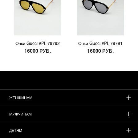
Очки Gucci #PL-79792
Очки Gucci #PL-79791
16000 РУБ.
16000 РУБ.
ЖЕНЩИНАМ
МУЖЧИНАМ
ДЕТЯМ