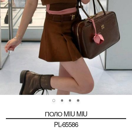
ПОЛО
MIU MIU
PL-65586