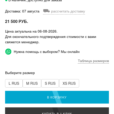
⛟
Доставка: 07 августа
рассчитать доставку
21 500 РУБ.
Цена актуальна на 06-08-2026.
Для окончательного подтверждения стоимости с вами
свяжется менеджер.
Нужна помощь с выбором? Мы онлайн
Таблица размеров
Выберите размер
L RUS
M RUS
S RUS
XS RUS
В КОРЗИНУ
КУПИТЬ В 1 КЛИК