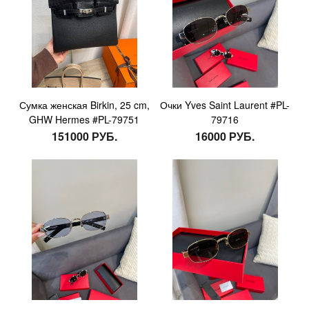
Сумка женская Birkin, 25 cm,
Очки Yves Saint Laurent #PL-
GHW Hermes #PL-79751
79716
151000 РУБ.
16000 РУБ.