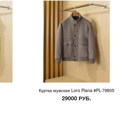
Куртка мужская Loro Piana #PL-79805
29000 РУБ.