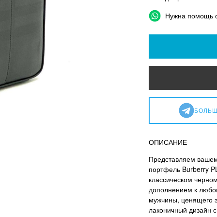
Нужна помощь 
БОЛЬШ
ОПИСАНИЕ
Представляем вашем
портфель Burberry P
классическом черном
дополнением к любо
мужчины, ценящего э
лаконичный дизайн с