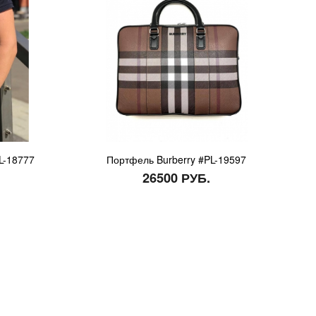
L-18777
Портфель Burberry #PL-19597
26500 РУБ.