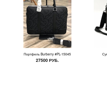
Портфель Burberry #PL-15045
Су
27500 РУБ.