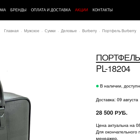
ОМА
БРЕНДЫ
ОПЛАТА И ДОСТАВКА
АКЦИИ
КОНТАКТЫ
Главная
Мужское
Сумки
Деловые
Burberry
Портфель Burberry
ПОРТФЕЛЬ
PL-18204
В наличии, доступн
Доставка: 09 августа
28 500 РУБ.
Цена актуальна на 0
Для окончательного 
менеджер.