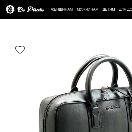
ЖЕНЩИНАМ
МУЖЧИНАМ
ДЕТЯМ
ДЛЯ Д