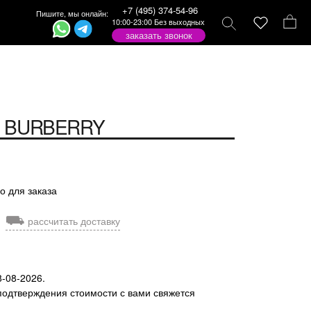
+7 (495) 374-54-96
Пишите, мы онлайн:
10:00-23:00 Без выходных
заказать звонок
BURBERRY
о для заказа
⛟
рассчитать доставку
8-08-2026.
подтверждения стоимости с вами свяжется