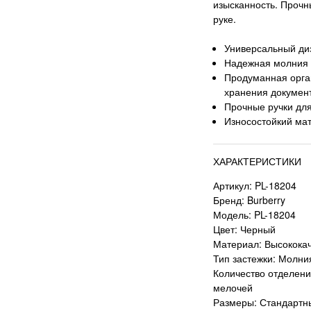
изысканность. Прочн
руке.
Универсальный ди
Надежная молния 
Продуманная орга
хранения докумен
Прочные ручки дл
Износостойкий мат
ХАРАКТЕРИСТИКИ
Артикул: PL-18204
Бренд: Burberry
Модель: PL-18204
Цвет: Черный
Материал: Высококач
Тип застежки: Молни
Количество отделени
мелочей
Размеры: Стандартн