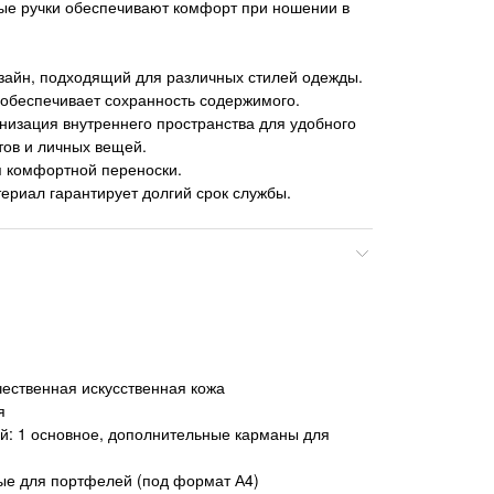
ые ручки обеспечивают комфорт при ношении в
зайн, подходящий для различных стилей одежды.
обеспечивает сохранность содержимого.
низация внутреннего пространства для удобного
тов и личных вещей.
я комфортной переноски.
ериал гарантирует долгий срок службы.
ественная искусственная кожа
я
й: 1 основное, дополнительные карманы для
ые для портфелей (под формат А4)