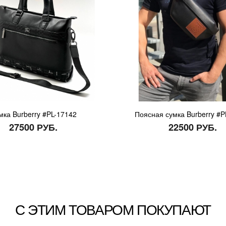
мка Burberry #PL-17142
Поясная сумка Burberry #P
27500 РУБ.
22500 РУБ.
С ЭТИМ ТОВАРОМ ПОКУПАЮТ