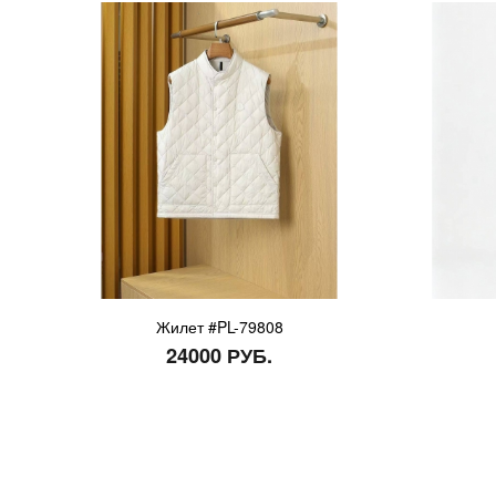
Жилет #PL-79808
24000 РУБ.