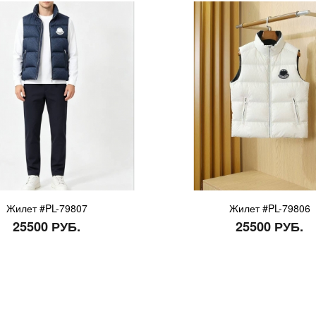
Жилет #PL-79807
Жилет #PL-79806
25500 РУБ.
25500 РУБ.