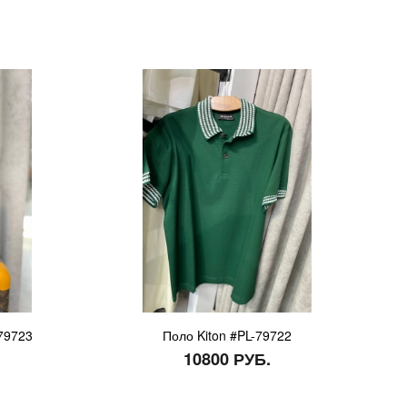
-79723
Поло Kiton #PL-79722
10800 РУБ.