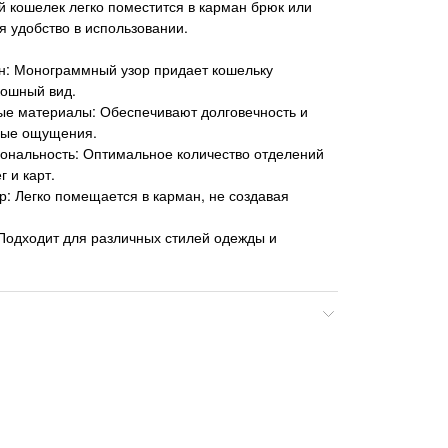
ый кошелек легко поместится в карман брюк или
я удобство в использовании.
н: Монограммный узор придает кошельку
кошный вид.
ые материалы: Обеспечивают долговечность и
ные ощущения.
иональность: Оптимальное количество отделений
 и карт.
: Легко помещается в карман, не создавая
Подходит для различных стилей одежды и