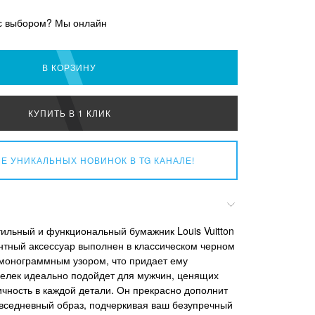
с выбором? Мы онлайн
В КОРЗИНУ
КУПИТЬ В 1 КЛИК
Е УНИКАЛЬНЫХ НОВИНОК
В TG КАНАЛЕ!
ильный и функциональный бумажник Louis Vuitton
антный аксессуар выполнен в классическом черном
 монограммным узором, что придает ему
елек идеально подойдет для мужчин, ценящих
чность в каждой детали. Он прекрасно дополнит
повседневный образ, подчеркивая ваш безупречный