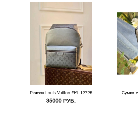
Рюкзак Louis Vuitton #PL-12725
Сумка-с
35000 РУБ.