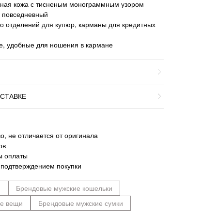
ная кожа с тисненым монограммным узором
, повседневный
о отделений для купюр, карманы для кредитных
е, удобные для ношения в кармане
СТАВКЕ
о, не отличается от оригинала
ов
ы оплаты
 подтверждением покупки
n
Брендовые мужские кошельки
ие вещи
Брендовые мужские сумки