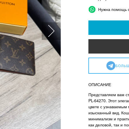
Нужна помощь 
БОЛЬШ
ОПИСАНИЕ
Представляем вам ст
PL-64270. Этот элег
цвете с узнаваемым
изысканный вид. Кош
минимализм и практи
как деловой, так и 