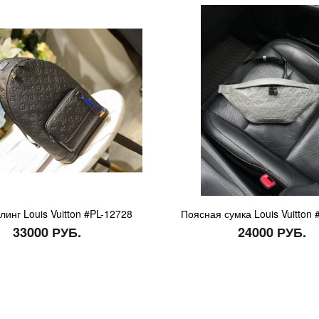
линг Louis Vuitton #PL-12728
Поясная сумка Louis Vuitton 
33000 РУБ.
24000 РУБ.