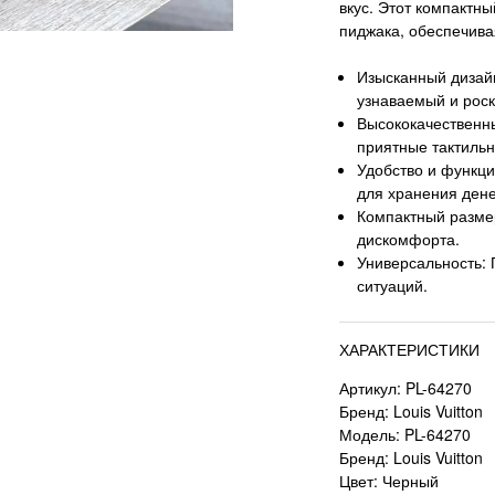
вкус. Этот компактн
пиджака, обеспечива
Изысканный дизай
узнаваемый и рос
Высококачественн
приятные тактиль
Удобство и функц
для хранения денег
Компактный размер
дискомфорта.
Универсальность: 
ситуаций.
ХАРАКТЕРИСТИКИ
Артикул: PL-64270
Бренд: Louis Vuitton
Модель: PL-64270
Бренд: Louis Vuitton
Цвет: Черный