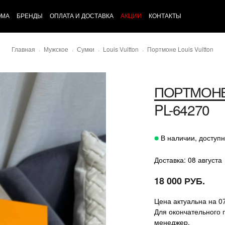
ОМА
БРЕНДЫ
ОПЛАТА И ДОСТАВКА
АКЦИИ
КОНТАКТЫ
Главная
Мужское
Сумки
Louis Vuitton
Портмоне Louis Vuitton
ПОРТМОН
PL-64270
В наличии, доступн
Доставка: 08 августа
18 000 РУБ.
Цена актуальна на 0
Для окончательного 
менеджер.