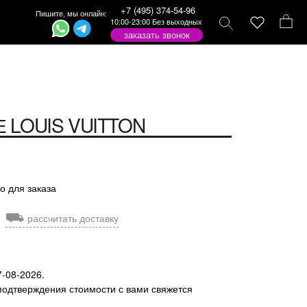
+7 (495) 374-54-96
Пишите, мы онлайн:
10:00-23:00 Без выходных
заказать звонок
Е
LOUIS VUITTON
о для заказа
⛟
рассчитать доставку
7-08-2026.
подтверждения стоимости с вами свяжется