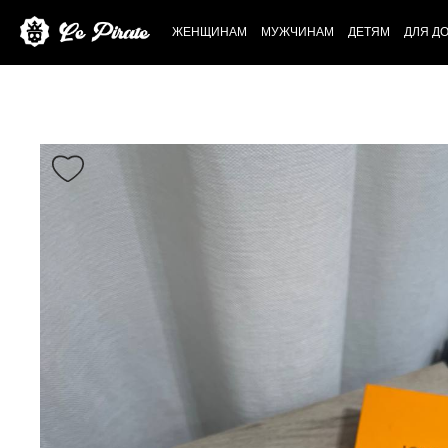
ЖЕНЩИНАМ
МУЖЧИНАМ
ДЕТЯМ
ДЛЯ Д