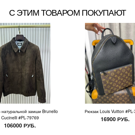
С ЭТИМ ТОВАРОМ ПОКУПАЮТ
з натуральной замши Brunello
Рюкзак Louis Vuitton #PL
Cucinelli #PL-79769
16900 РУБ.
106000 РУБ.